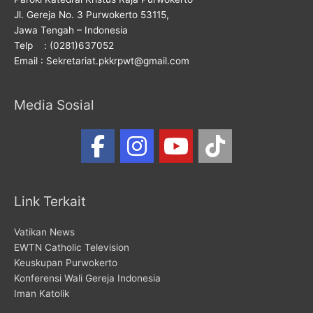
Jl. Gereja No. 3 Purwokerto 53115,
Jawa Tengah – Indonesia
Telp : (0281)637052
Email : Sekretariat.pkkrpwt@gmail.com
Media Sosial
Link Terkait
Vatikan News
EWTN Catholic Television
Keuskupan Purwokerto
Konferensi Wali Gereja Indonesia
Iman Katolik