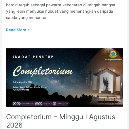
berdiri teguh sebagai pewarta kebenaran di tengah bangsa
yang lebih menyukai nubuat yang menenangkan daripada
sabda yang menuntun
Read More »
Completorium
–
Minggu
I
Agustus
2026
Completorium – Minggu I Agustus
2026