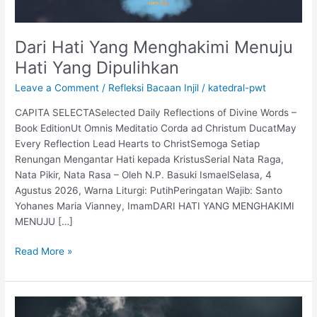
Dari Hati Yang Menghakimi Menuju
Hati Yang Dipulihkan
Leave a Comment
/
Refleksi Bacaan Injil
/
katedral-pwt
CAPITA SELECTASelected Daily Reflections of Divine Words –
Book EditionUt Omnis Meditatio Corda ad Christum DucatMay
Every Reflection Lead Hearts to ChristSemoga Setiap
Renungan Mengantar Hati kepada KristusSerial Nata Raga,
Nata Pikir, Nata Rasa – Oleh N.P. Basuki IsmaelSelasa, 4
Agustus 2026, Warna Liturgi: PutihPeringatan Wajib: Santo
Yohanes Maria Vianney, ImamDARI HATI YANG MENGHAKIMI
MENUJU […]
Read More »
Berpegang