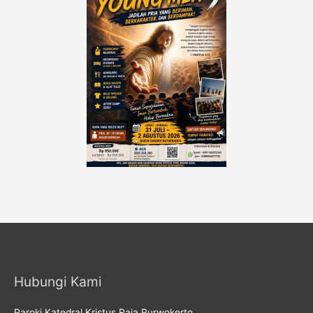
Hubungi Kami
Paroki Katedral Kristus Raja Purwokerto