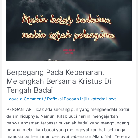
Pada
Kebenaran,
Melangkah
Bersama
Kristus
Di
Tengah
Badai
Berpegang Pada Kebenaran,
Melangkah Bersama Kristus Di
Tengah Badai
Leave a Comment
/
Refleksi Bacaan Injil
/
katedral-pwt
PENGANTAR Tidak ada seorang pun yang menghendaki badai
dalam hidupnya. Namun, Kitab Suci hari ini mengajarkan
bahwa ancaman terbesar bukanlah badai yang mengguncang
perahu, melainkan badai yang menggoyahkan hati sehingga
manusia berhenti mempercayai kebenaran Allah. Nabi Yeremia