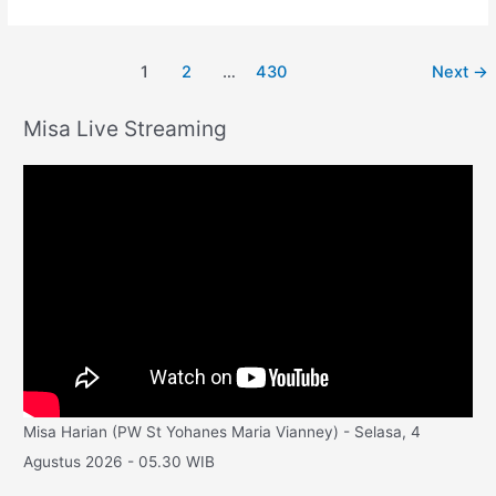
1
2
…
430
Next
→
Misa Live Streaming
Misa Harian (PW St Yohanes Maria Vianney) - Selasa, 4
Agustus 2026 - 05.30 WIB