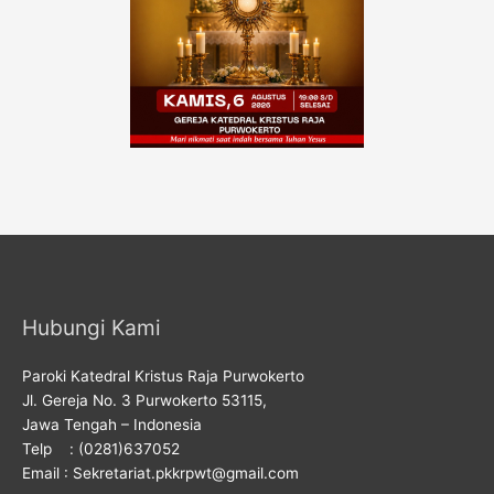
Hubungi Kami
Paroki Katedral Kristus Raja Purwokerto
Jl. Gereja No. 3 Purwokerto 53115,
Jawa Tengah – Indonesia
Telp : (0281)637052
Email : Sekretariat.pkkrpwt@gmail.com