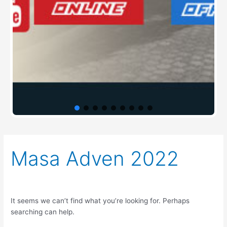
Search
Masa Adven 2022
for:
It seems we can’t find what you’re looking for. Perhaps
searching can help.