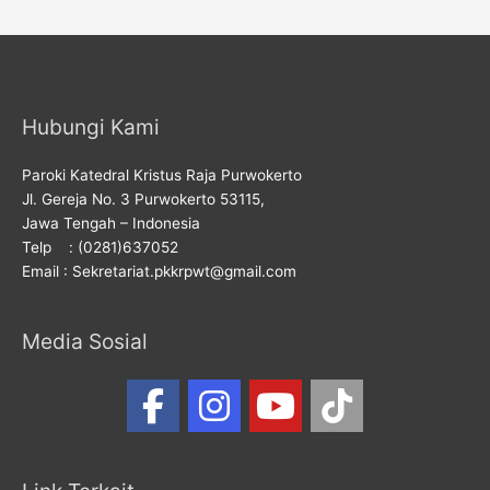
Hubungi Kami
Paroki Katedral Kristus Raja Purwokerto
Jl. Gereja No. 3 Purwokerto 53115,
Jawa Tengah – Indonesia
Telp : (0281)637052
Email : Sekretariat.pkkrpwt@gmail.com
Media Sosial