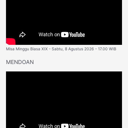
Misa Minggu Biasa XIX - Sabtu, 8 Agustus 2026 - 17.00 WIB
MENDOAN