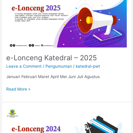
Katedral
–
2025
e-Lonceng Katedral – 2025
Leave a Comment
/
Pengumuman
/
katedral-pwt
Januari Februari Maret April Mei Juni Juli Agustus
Read More »
e-
Lonceng
Katedral
–