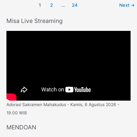
1
2
…
24
Next
→
Misa Live Streaming
Adorasi Sakramen Mahakudus - Kamis, 6 Agustus 2026 -
19.00 WIB
MENDOAN