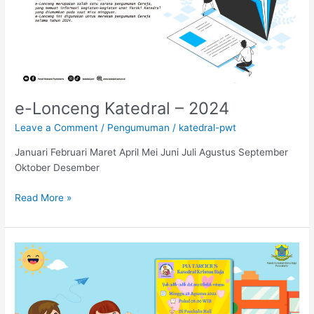
2024
e-Lonceng Katedral – 2024
Leave a Comment
/
Pengumuman
/
katedral-pwt
Januari Februari Maret April Mei Juni Juli Agustus September
Oktober Desember
Read More »
Sekolah
Minggu
PIA
ST.
Tarcisius,