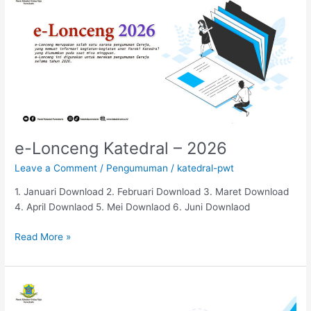
Lonceng
Katedral
–
2026
e-Lonceng Katedral – 2026
Leave a Comment
/
Pengumuman
/
katedral-pwt
1. Januari Download 2. Februari Download 3. Maret Download
4. April Downlaod 5. Mei Downlaod 6. Juni Downlaod
Read More »
e-
Lonceng