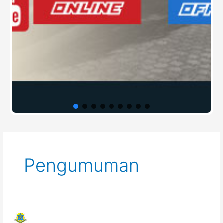
Post
pagination
Pengumuman
e-