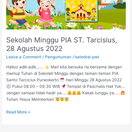
28
Agustus
2022
Sekolah Minggu PIA ST. Tarcisius,
28 Agustus 2022
Leave a Comment
/
Pengumuman
/
katedral-pwt
Halloo adik-adik…….
Mari kita bersuka ria bersama dengan
memuji Tuhan di Sekolah Minggu dengan teman-teman PIA
Santo Tarcicius Purwokerto
Hari Minggu 28 Agustus 2022
Pukul 08.00 – 09.30 WIB
Tempat di Paschalis Hall Yuk….
Jangan sampai tidak hadir ya….
Kakak tunggu ya……
Tuhan Yesus Memberkati
Read More »