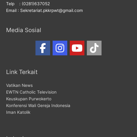
Telp : (0281)637052
Email : Sekretariat.pkkrpwt@gmail.com
Media Sosial
Link Terkait
Vatikan News
EWTN Catholic Television
Keuskupan Purwokerto
Konferensi Wali Gereja Indonesia
Iman Katolik