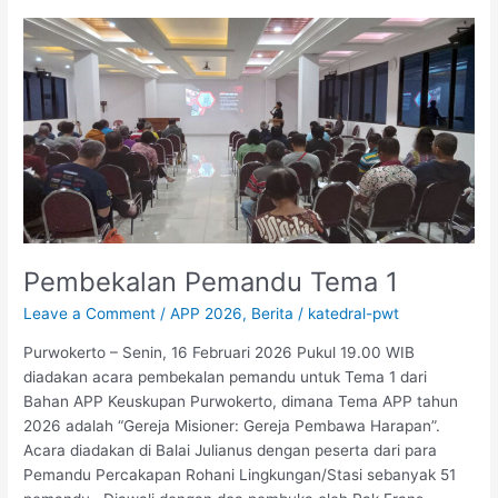
Pembekalan
Pemandu
Tema
1
Pembekalan Pemandu Tema 1
Leave a Comment
/
APP 2026
,
Berita
/
katedral-pwt
Purwokerto – Senin, 16 Februari 2026 Pukul 19.00 WIB
diadakan acara pembekalan pemandu untuk Tema 1 dari
Bahan APP Keuskupan Purwokerto, dimana Tema APP tahun
2026 adalah “Gereja Misioner: Gereja Pembawa Harapan”.
Acara diadakan di Balai Julianus dengan peserta dari para
Pemandu Percakapan Rohani Lingkungan/Stasi sebanyak 51