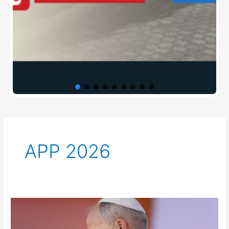
APP 2026
Pesan
Paus
Leo