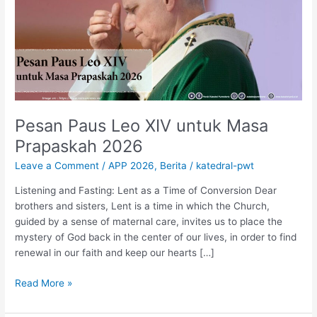
XIV
untuk
Masa
Prapaskah
2026
Pesan Paus Leo XIV untuk Masa
Prapaskah 2026
Leave a Comment
/
APP 2026
,
Berita
/
katedral-pwt
Listening and Fasting: Lent as a Time of Conversion Dear
brothers and sisters, Lent is a time in which the Church,
guided by a sense of maternal care, invites us to place the
mystery of God back in the center of our lives, in order to find
renewal in our faith and keep our hearts […]
Read More »