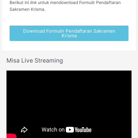
Berikut ini
link
untuk mendownload Formulir Pendaftaran
Sakramen Krisma.
Download Formulir Pendaftaran Sakramen
Krisma
Misa Live Streaming