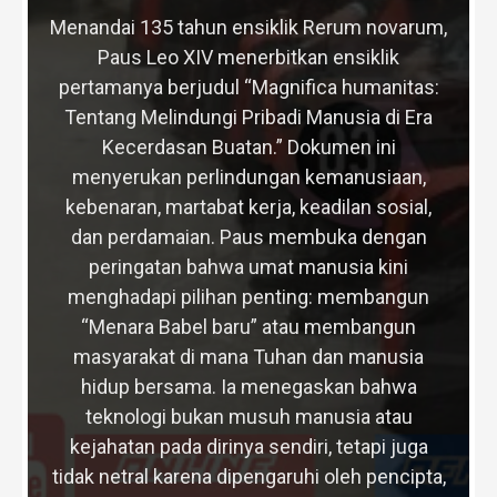
Menandai 135 tahun ensiklik Rerum novarum,
Paus Leo XIV menerbitkan ensiklik
pertamanya berjudul “Magnifica humanitas:
Tentang Melindungi Pribadi Manusia di Era
Kecerdasan Buatan.” Dokumen ini
menyerukan perlindungan kemanusiaan,
kebenaran, martabat kerja, keadilan sosial,
dan perdamaian. Paus membuka dengan
peringatan bahwa umat manusia kini
menghadapi pilihan penting: membangun
“Menara Babel baru” atau membangun
masyarakat di mana Tuhan dan manusia
hidup bersama. Ia menegaskan bahwa
teknologi bukan musuh manusia atau
kejahatan pada dirinya sendiri, tetapi juga
tidak netral karena dipengaruhi oleh pencipta,