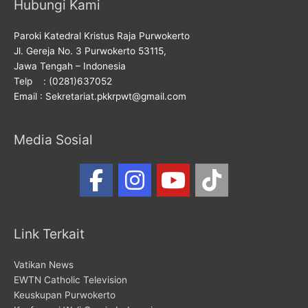
Hubungi Kami
Paroki Katedral Kristus Raja Purwokerto
Jl. Gereja No. 3 Purwokerto 53115,
Jawa Tengah – Indonesia
Telp : (0281)637052
Email : Sekretariat.pkkrpwt@gmail.com
Media Sosial
Link Terkait
Vatikan News
EWTN Catholic Television
Keuskupan Purwokerto