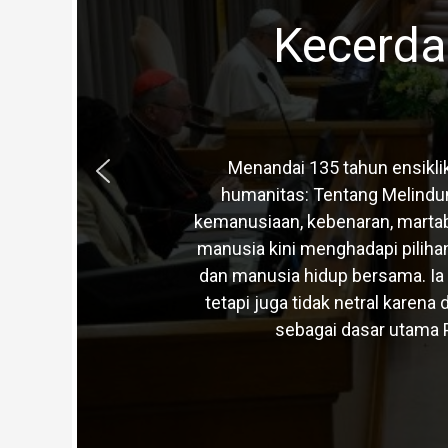
Kecerda
Menandai 135 tahun ensikli
humanitas: Tentang Melindun
kemanusiaan, kebenaran, martab
manusia kini menghadapi pilih
dan manusia hidup bersama. Ia
tetapi juga tidak netral karen
sebagai dasar utama 