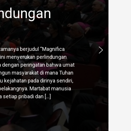
indungan
tamanya berjudul “Magnifica
 ini menyerukan perlindungan
ka dengan peringatan bahwa umat
angun masyarakat di mana Tuhan
ejahatan pada dirinya sendiri,
i belakangnya. Martabat manusia
etiap pribadi dan […]