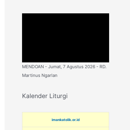
MENDOAN - Jumat, 7 Agustus 2026 - RD.
Martinus Ngarlan
Kalender Liturgi
imankatolik.or.id