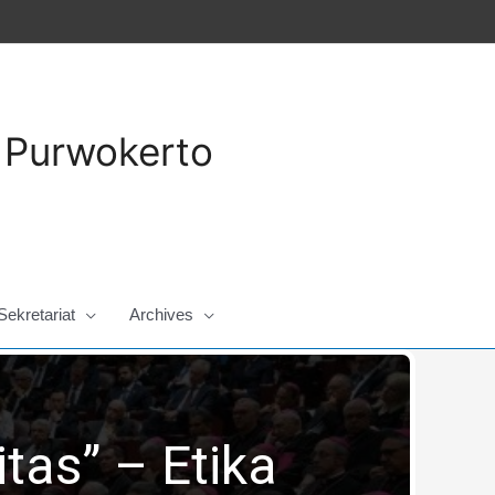
a Purwokerto
Sekretariat
Archives
tas” – Etika