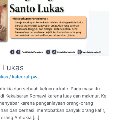
. Lukas
ukas
/
katedral-pwt
tiokia dari sebuah keluarga kafir. Pada masa itu
a di Kekaisaran Romawi karena luas dan makmur. Ke
 menyebar karena penganiayaan orang-orang
han dan berhasil mentobatkan banyak orang kafir,
 orang Antiokia […]