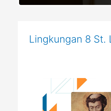
Lingkungan 8 St.
Profil
Lingkungan
8
St.
Lukas