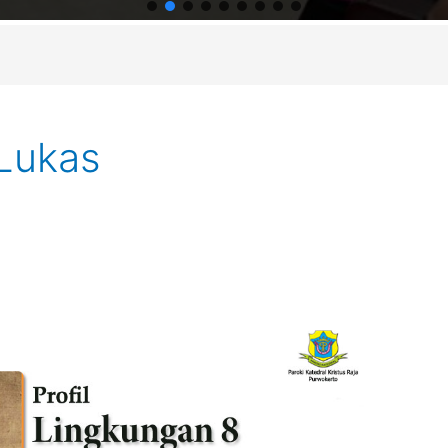
 Lukas