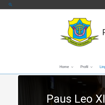
Skip
to
content
Home
Profil
Lin
Paus Leo XI