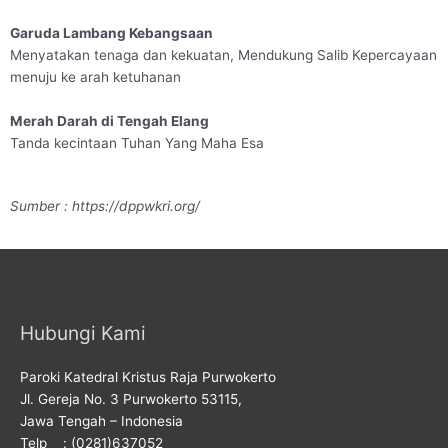
Garuda Lambang Kebangsaan
Menyatakan tenaga dan kekuatan, Mendukung Salib Kepercayaan
menuju ke arah ketuhanan
Merah Darah di Tengah Elang
Tanda kecintaan Tuhan Yang Maha Esa
Sumber : https://dppwkri.org/
Hubungi Kami
Paroki Katedral Kristus Raja Purwokerto
Jl. Gereja No. 3 Purwokerto 53115,
Jawa Tengah – Indonesia
Telp : (0281)637052