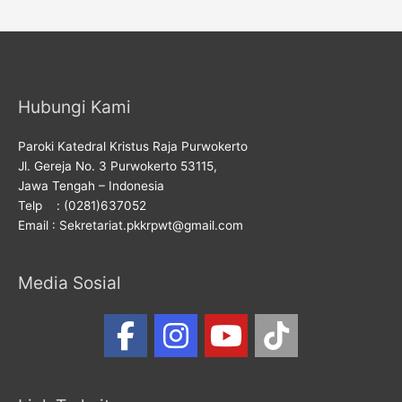
Hubungi Kami
Paroki Katedral Kristus Raja Purwokerto
Jl. Gereja No. 3 Purwokerto 53115,
Jawa Tengah – Indonesia
Telp : (0281)637052
Email : Sekretariat.pkkrpwt@gmail.com
Media Sosial