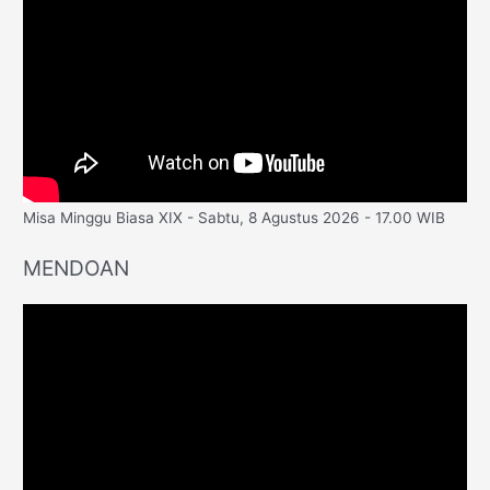
Misa Minggu Biasa XIX - Sabtu, 8 Agustus 2026 - 17.00 WIB
MENDOAN