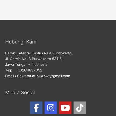
Hubungi Kami
Paroki Katedral Kristus Raja Purwokerto
Jl. Gereja No. 3 Purwokerto 53115,
Jawa Tengah – Indonesia
Telp : (0281)637052
Email : Sekretariat.pkkrpwt@gmail.com
Media Sosial