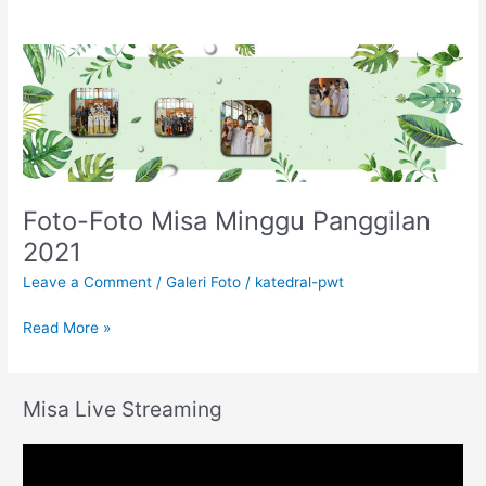
Foto-
Foto
Misa
Minggu
Panggilan
2021
Foto-Foto Misa Minggu Panggilan
2021
Leave a Comment
/
Galeri Foto
/
katedral-pwt
Read More »
Misa Live Streaming