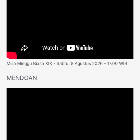
Misa Minggu Biasa XIX - Sabtu, 8 Agustus 2026 - 17.00 WIB
MENDOAN