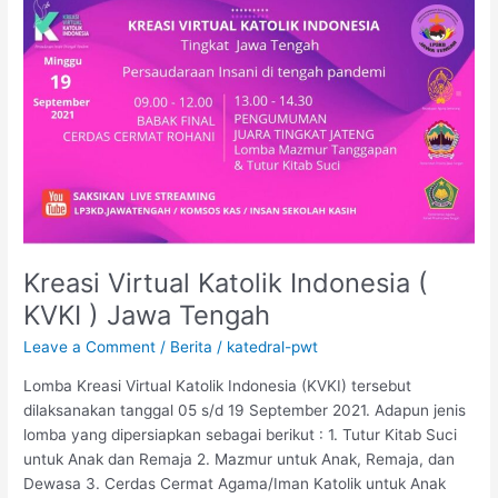
Kreasi
Virtual
Katolik
Indonesia
(
KVKI
)
Jawa
Tengah
Kreasi Virtual Katolik Indonesia (
KVKI ) Jawa Tengah
Leave a Comment
/
Berita
/
katedral-pwt
Lomba Kreasi Virtual Katolik Indonesia (KVKI) tersebut
dilaksanakan tanggal 05 s/d 19 September 2021. Adapun jenis
lomba yang dipersiapkan sebagai berikut : 1. Tutur Kitab Suci
untuk Anak dan Remaja 2. Mazmur untuk Anak, Remaja, dan
Dewasa 3. Cerdas Cermat Agama/Iman Katolik untuk Anak