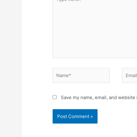
here..
Name*
Email*
Save my name, email, and website i