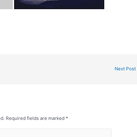
Next Post
ed.
Required fields are marked
*