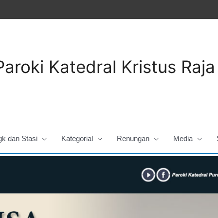
Paroki Katedral Kristus Raj
gk dan Stasi
Kategorial
Renungan
Media