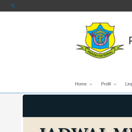
Skip
to
content
Home
Profil
Lin