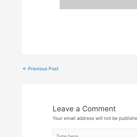
←
Previous Post
Leave a Comment
Your email address will not be publish
Type