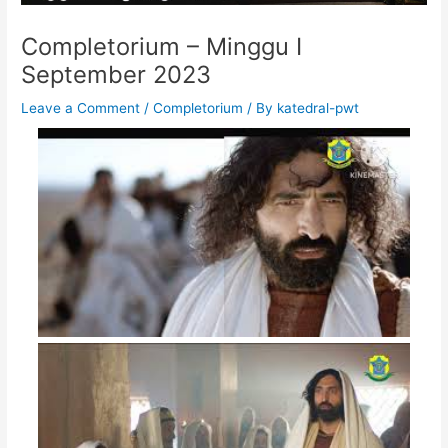
Completorium – Minggu I
September 2023
Leave a Comment
/
Completorium
/ By
katedral-pwt