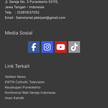
Jl. Gereja No. 3 Purwokerto 53115,
Jawa Tengah – Indonesia
Telp : (0281)637052
Email : Sekretariat.pkkrpwt@gmail.com
Media Sosial
Link Terkait
Vatikan News
EWTN Catholic Television
Keuskupan Purwokerto
Konferensi Wali Gereja Indonesia
Iman Katolik