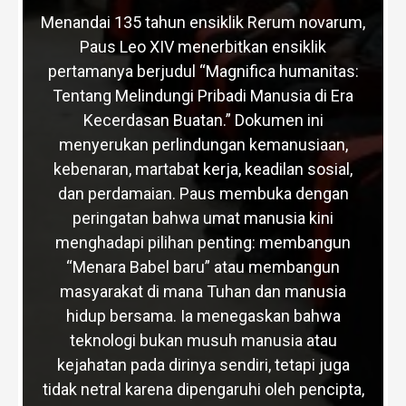
Menandai 135 tahun ensiklik Rerum novarum,
Paus Leo XIV menerbitkan ensiklik
pertamanya berjudul “Magnifica humanitas:
Tentang Melindungi Pribadi Manusia di Era
Kecerdasan Buatan.” Dokumen ini
menyerukan perlindungan kemanusiaan,
kebenaran, martabat kerja, keadilan sosial,
dan perdamaian. Paus membuka dengan
peringatan bahwa umat manusia kini
menghadapi pilihan penting: membangun
“Menara Babel baru” atau membangun
masyarakat di mana Tuhan dan manusia
hidup bersama. Ia menegaskan bahwa
teknologi bukan musuh manusia atau
kejahatan pada dirinya sendiri, tetapi juga
tidak netral karena dipengaruhi oleh pencipta,