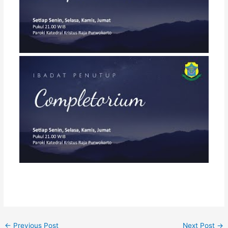
←
Previous Post
Next Post
→