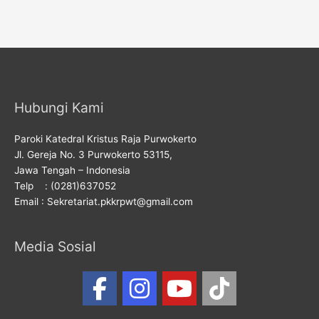
Hubungi Kami
Paroki Katedral Kristus Raja Purwokerto
Jl. Gereja No. 3 Purwokerto 53115,
Jawa Tengah – Indonesia
Telp : (0281)637052
Email : Sekretariat.pkkrpwt@gmail.com
Media Sosial