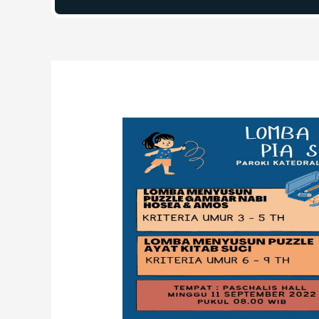
Post
navigation