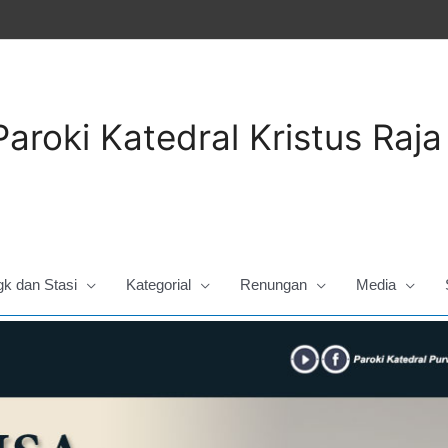
Paroki Katedral Kristus Raj
gk dan Stasi
Kategorial
Renungan
Media