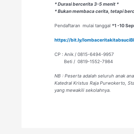
* Durasi bercerita 3-5 menit *
* Bukan membaca cerita, tetapi berc
Pendaftaran mulai tanggal
*1 -10 Se
https://bit.ly/
lombaceritakitabsuci
CP : Anik / 0815-6494-9957
Beti / 0819-1552-7984
NB : Peserta adalah seluruh anak ana
Katedral Kristus Raja Purwokerto, St
yang mewakili sekolahnya.