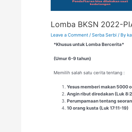
Lomba BKSN 2022-PIA 
Leave a Comment
/
Serba Serbi
/ By
ka
*Khusus untuk Lomba Bercerita*
(Umur 6-9 tahun)
Memilih salah satu cerita tentang :
Yesus memberi makan 5000 or
Angin ribut diredakan (Luk 8:
Perumpamaan tentang seorang
10 orang kusta (Luk 17:11-19)