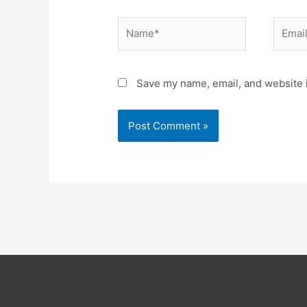
Name*
Email*
Save my name, email, and website i