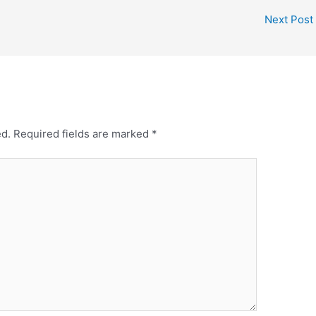
Next Post
ed.
Required fields are marked
*