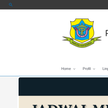
Skip
to
content
Home
Profil
Lin