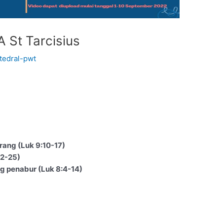
St Tarcisius
tedral-pwt
ang (Luk 9:10-17)
22-25)
 penabur (Luk 8:4-14)