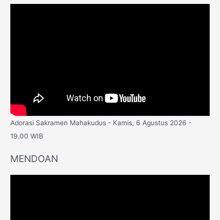
Adorasi Sakramen Mahakudus - Kamis, 6 Agustus 2026 -
19.00 WIB
MENDOAN