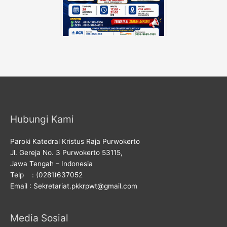
Hubungi Kami
Paroki Katedral Kristus Raja Purwokerto
Jl. Gereja No. 3 Purwokerto 53115,
Jawa Tengah – Indonesia
Telp : (0281)637052
Email : Sekretariat.pkkrpwt@gmail.com
Media Sosial