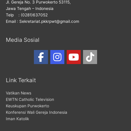
Jl. Gereja No. 3 Purwokerto 53115,
Jawa Tengah – Indonesia
Telp : (0281)637052
Email : Sekretariat.pkkrpwt@gmail.com
Media Sosial
Link Terkait
Vatikan News
EWTN Catholic Television
Keuskupan Purwokerto
Konferensi Wali Gereja Indonesia
Iman Katolik