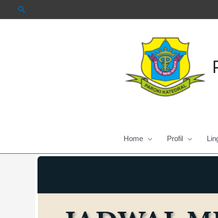
Skip
to
content
Home
Profil
Lin