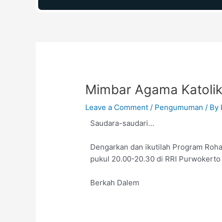
Post
navigation
Mimbar Agama Katolik
Leave a Comment
/
Pengumuman
/ By
Saudara-saudari…
Dengarkan dan ikutilah Program Roha
pukul 20.00-20.30 di RRI Purwokerto
Berkah Dalem