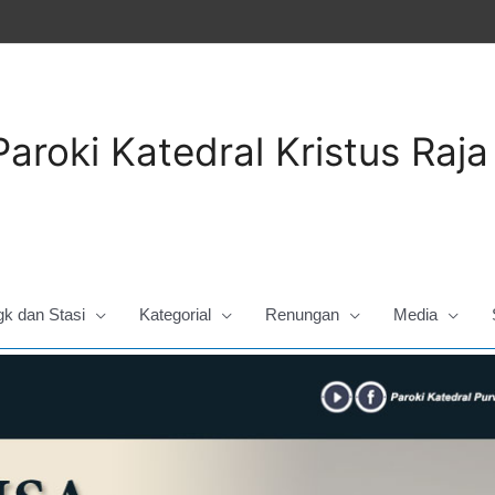
Paroki Katedral Kristus Raj
gk dan Stasi
Kategorial
Renungan
Media