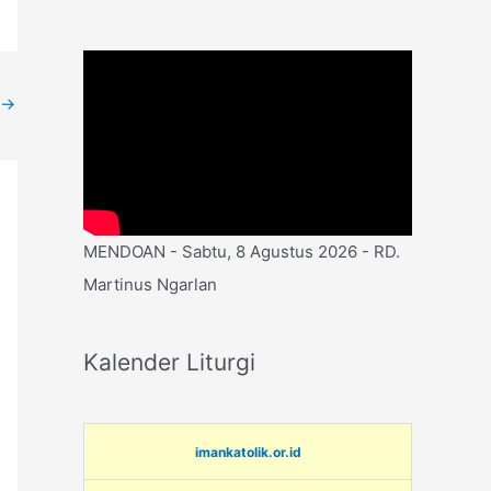
→
MENDOAN - Sabtu, 8 Agustus 2026 - RD.
Martinus Ngarlan
Kalender Liturgi
imankatolik.or.id