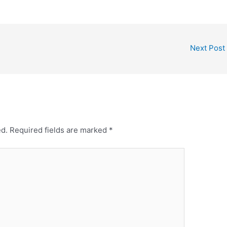
Next Post
ed.
Required fields are marked
*