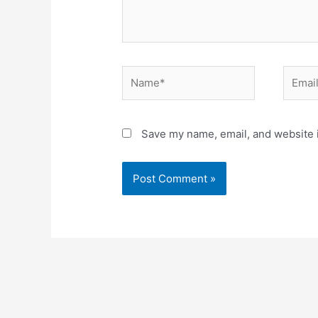
Name*
Email*
Save my name, email, and website i