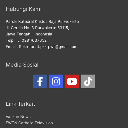
Hubungi Kami
Paroki Katedral Kristus Raja Purwokerto
Jl. Gereja No. 3 Purwokerto 53115,
Jawa Tengah – Indonesia
Telp : (0281)637052
Email : Sekretariat.pkkrpwt@gmail.com
Media Sosial
Link Terkait
Vatikan News
EWTN Catholic Television