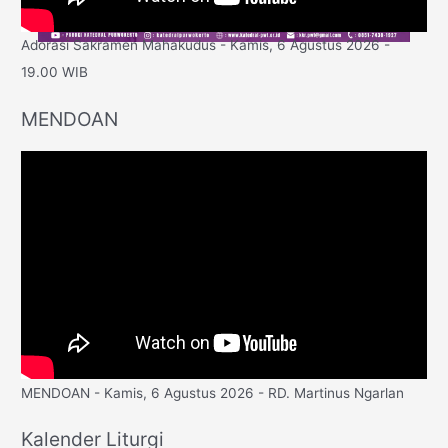
Adorasi Sakramen Mahakudus - Kamis, 6 Agustus 2026 -
19.00 WIB
MENDOAN
MENDOAN - Kamis, 6 Agustus 2026 - RD. Martinus Ngarlan
Kalender Liturgi