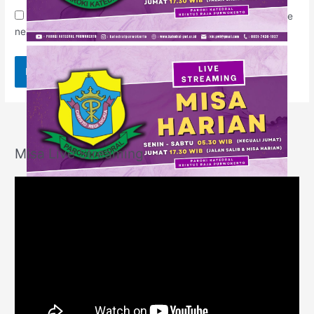
Save my name, email, and website in this browser for the
next time I comment.
Misa Live Streaming