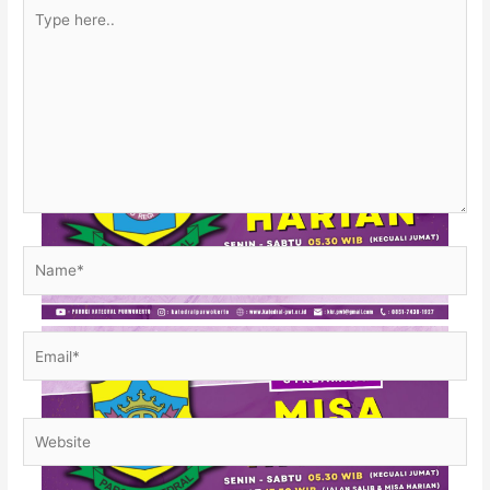
Type
here..
Name*
Email*
Website