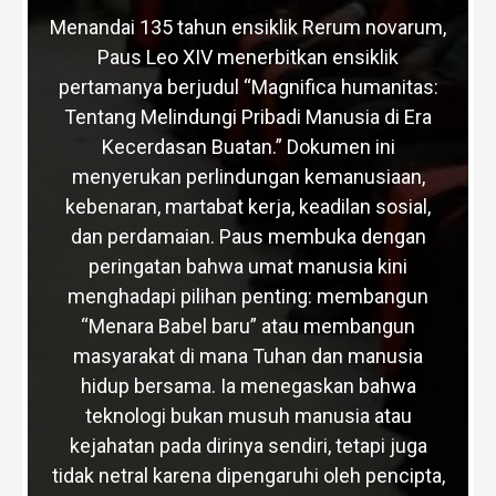
Menandai 135 tahun ensiklik Rerum novarum,
Paus Leo XIV menerbitkan ensiklik
pertamanya berjudul “Magnifica humanitas:
Tentang Melindungi Pribadi Manusia di Era
Kecerdasan Buatan.” Dokumen ini
menyerukan perlindungan kemanusiaan,
kebenaran, martabat kerja, keadilan sosial,
dan perdamaian. Paus membuka dengan
peringatan bahwa umat manusia kini
menghadapi pilihan penting: membangun
“Menara Babel baru” atau membangun
masyarakat di mana Tuhan dan manusia
hidup bersama. Ia menegaskan bahwa
teknologi bukan musuh manusia atau
kejahatan pada dirinya sendiri, tetapi juga
tidak netral karena dipengaruhi oleh pencipta,