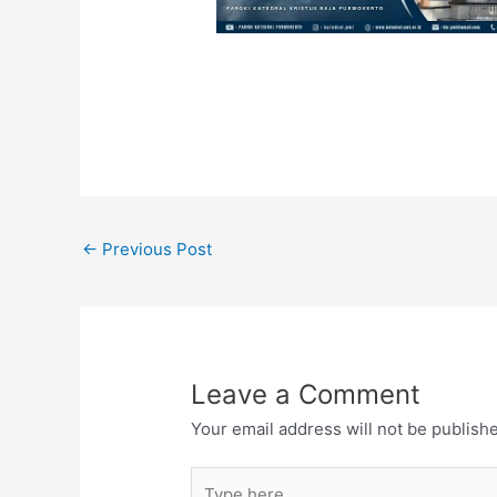
←
Previous Post
Leave a Comment
Your email address will not be publish
Type