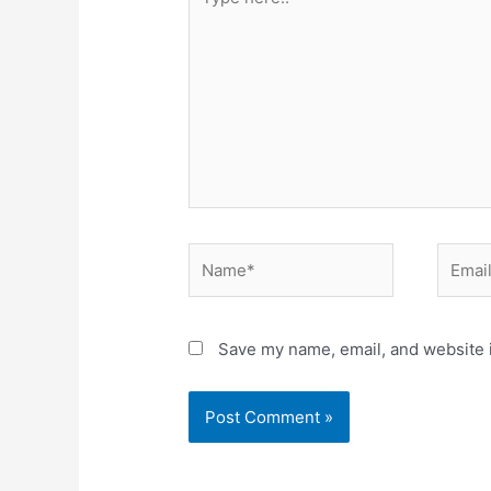
here..
Name*
Email*
Save my name, email, and website i