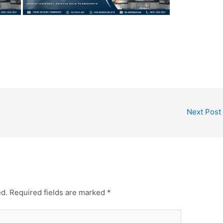
Next Post
ed.
Required fields are marked
*