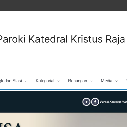
Paroki Katedral Kristus Raj
gk dan Stasi
Kategorial
Renungan
Media