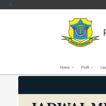
Skip
to
content
Home
Profil
Lin