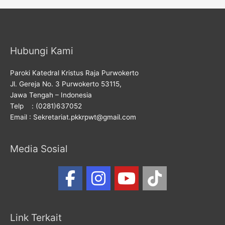
Hubungi Kami
Paroki Katedral Kristus Raja Purwokerto
Jl. Gereja No. 3 Purwokerto 53115,
Jawa Tengah – Indonesia
Telp : (0281)637052
Email : Sekretariat.pkkrpwt@gmail.com
Media Sosial
Link Terkait