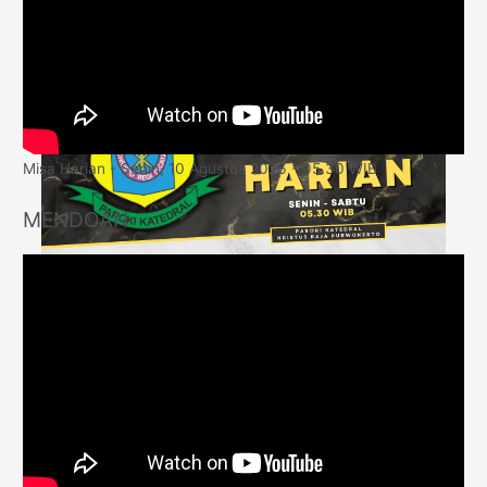
Misa Harian - Senin, 10 Agustus 2026 - 05.30 WIB
MENDOAN