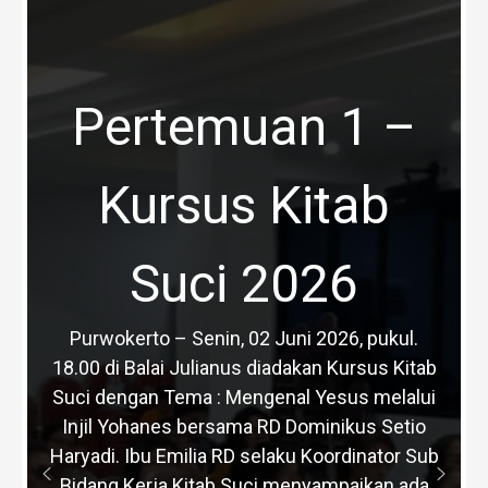
Pertemuan 1 –
Kursus Kitab
Suci 2026
Purwokerto – Senin, 02 Juni 2026, pukul.
18.00 di Balai Julianus diadakan Kursus Kitab
Suci dengan Tema : Mengenal Yesus melalui
Injil Yohanes bersama RD Dominikus Setio
Haryadi. Ibu Emilia RD selaku Koordinator Sub
Bidang Kerja Kitab Suci menyampaikan ada