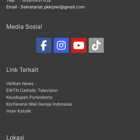
Telp : (0281)637052
Email : Sekretariat.pkkrpwt@gmail.com
Media Sosial
Link Terkait
Vatikan News
EWTN Catholic Television
Keuskupan Purwokerto
Konferensi Wali Gereja Indonesia
Iman Katolik
Lokasi