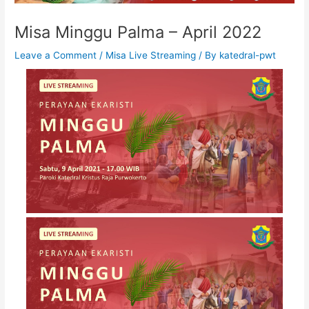
Misa Minggu Palma – April 2022
Leave a Comment
/
Misa Live Streaming
/ By
katedral-pwt