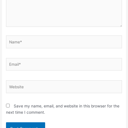
Name*
Email*
Website
Save my name, email, and website in this browser for the
next time I comment.