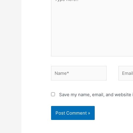
here..
Name*
Email*
Save my name, email, and website i