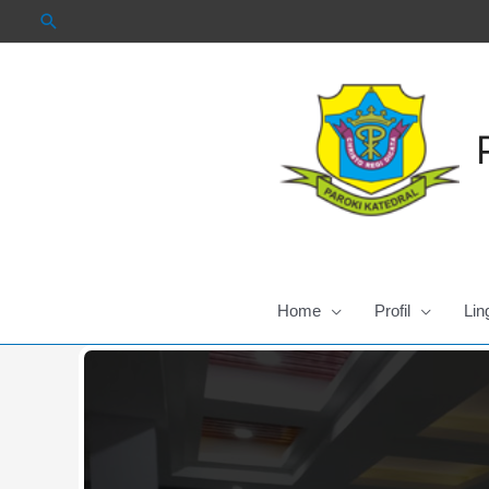
Skip
to
content
Home
Profil
Lin