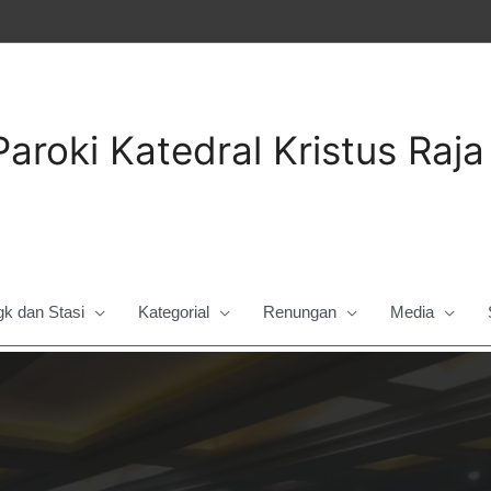
Paroki Katedral Kristus Raj
gk dan Stasi
Kategorial
Renungan
Media