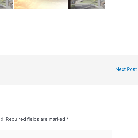
Next Post
ed.
Required fields are marked
*