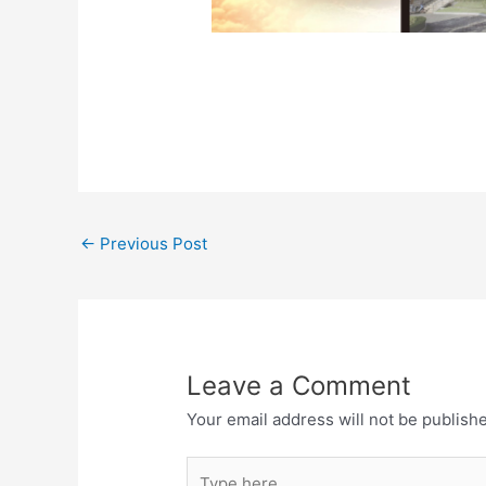
←
Previous Post
Leave a Comment
Your email address will not be publish
Type