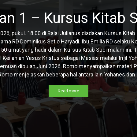
n 1 – Kursus Kitab 
026, pukul. 18.00 di Balai Julianus diadakan Kursus Kit
sama RD Dominikus Setio Haryadi. Ibu Emilia RD selaku Ko
50 umat yang hadir dalam Kursus Kitab Suci malam ini. T
Keilahian Yesus Kristus sebagai Mesias melalui Injil Yoh
emuan dibulan Juni 2026. Romo menyampaikan materi Pe
Romo menjelaskan beberapa hal antara lain Yohanes dan S
Read more