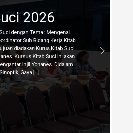
Suci 2026
ab Suci dengan Tema : Mengenal
ordinator Sub Bidang Kerja Kitab
ujuan diadakan Kurus Kitab Suci
anes. Kursus Kitab Suci ini akan
ngantar Injil Yohanes. Didalam
inoptik, Gaya […]