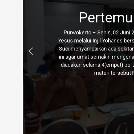
Pertemua
Purwokerto – Senin, 02 Juni 2
Yesus melalui Injil Yohanes ber
Suci menyampaikan ada sekitar 
ini agar umat semakin mengenal 
diadakan selama 4(empat) pert
materi tersebut 