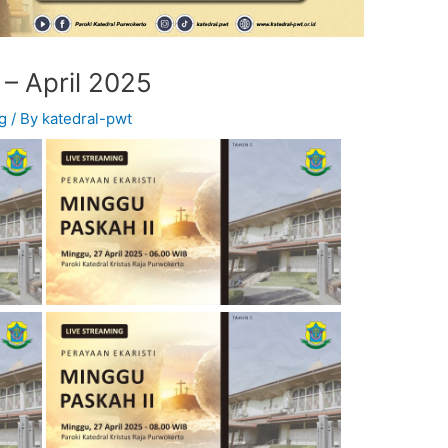
 – April 2025
g
/ By
katedral-pwt