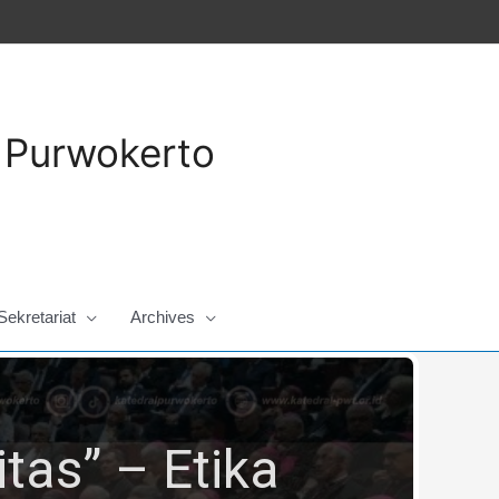
a Purwokerto
Sekretariat
Archives
tas” – Etika