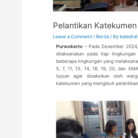
Pelantikan Katekumen
Leave a Comment
/
Berita
/ By
katedra
Purwokerto
– Pada Desember 2024, 
dilaksanakan pada tiap lingkunga
beberapa lingkungan yang melaksanaka
5, 7, 11, 13, 14, 18, 19, 20, dan 
tujuan agar disaksikan oleh warg
katekumen yang mengikuti pelantikan