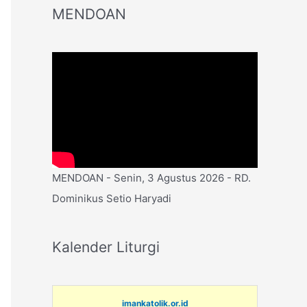
MENDOAN
MENDOAN - Senin, 3 Agustus 2026 - RD.
Dominikus Setio Haryadi
Kalender Liturgi
imankatolik.or.id