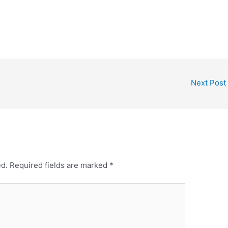
Next Post
ed.
Required fields are marked
*