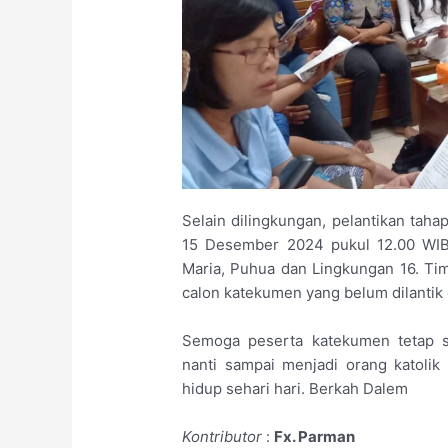
Selain dilingkungan, pelantikan taha
15 Desember 2024 pukul 12.00 WIB.
Maria, Puhua dan Lingkungan 16. Tim
calon katekumen yang belum dilantik 
Semoga peserta katekumen tetap s
nanti sampai menjadi orang katolik
hidup sehari hari. Berkah Dalem
Kontributor
:
Fx. Parman