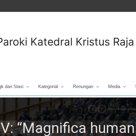
Paroki Katedral Kristus Raj
gk dan Stasi
Kategorial
Renungan
Media
V: “Magnifica humani