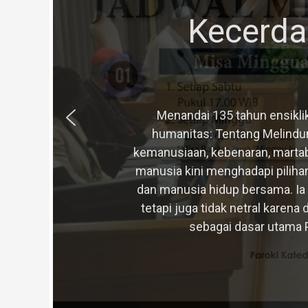
Kecerda
Menandai 135 tahun ensikli
humanitas: Tentang Melindun
kemanusiaan, kebenaran, martab
manusia kini menghadapi pilih
dan manusia hidup bersama. Ia
tetapi juga tidak netral karen
sebagai dasar utama 