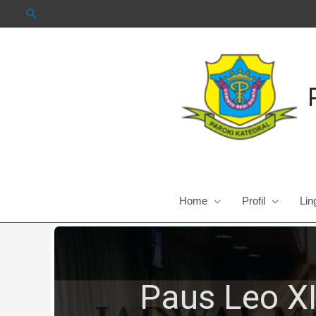
Skip
to
content
Home
Profil
Lin
Paus Leo XI