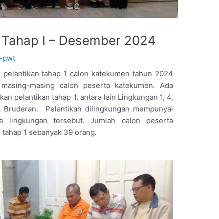
 Tahap I – Desember 2024
l-pwt
pelantikan tahap 1 calon katekumen tahun 2024
n masing-masing calon peserta katekumen. Ada
n pelantikan tahap 1, antara lain Lingkungan 1, 4,
SMA Bruderan. Pelantikan dilingkungan mempunyai
a lingkungan tersebut. Jumlah calon peserta
 tahap 1 sebanyak 39 orang.