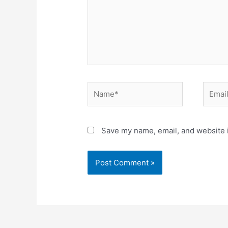
Name*
Email*
Save my name, email, and website i