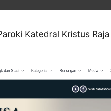
Paroki Katedral Kristus Raj
gk dan Stasi
Kategorial
Renungan
Media