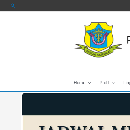
Skip
to
content
Home
Profil
Lin