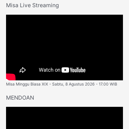
Misa Live Streaming
Misa Minggu Biasa XIX - Sabtu, 8 Agustus 2026 - 17.00 WIB
MENDOAN