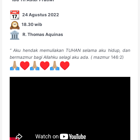
24 Agustus 2022
18.30 wib
R. Thomas Aquinas
“ Aku hendak memuliakan TUHAN selama aku hidup, dan
bermazmur bagi Allahku selagi aku ada. ( mazm
ur 146:2)