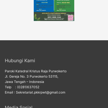
Hubungi Kami
Paroki Katedral Kristus Raja Purwokerto
Jl. Gereja No. 3 Purwokerto 53115,
Jawa Tengah – Indonesia
Telp : (0281)637052
Email : Sekretariat.pkkrpwt@gmail.com
Media Sosial