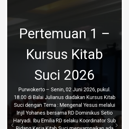
Pertemuan 1 –
Kursus Kitab
Suci 2026
Purwokerto – Senin, 02 Juni 2026, pukul.
18.00 di Balai Julianus diadakan Kursus Kitab
Suci dengan Tema : Mengenal Yesus melalui
Injil Yohanes bersama RD Dominikus Setio
Haryadi. Ibu Emilia RD selaku Koordinator Sub
Bidang Kerja Kitab Suci menyampaikan ada