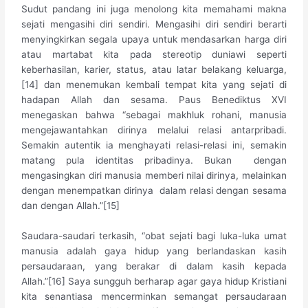
Sudut pandang ini juga menolong kita memahami makna
sejati mengasihi diri sendiri. Mengasihi diri sendiri berarti
menyingkirkan segala upaya untuk mendasarkan harga diri
atau martabat kita pada stereotip duniawi seperti
keberhasilan, karier, status, atau latar belakang keluarga,
[14] dan menemukan kembali tempat kita yang sejati di
hadapan Allah dan sesama. Paus Benediktus XVI
menegaskan bahwa “sebagai makhluk rohani, manusia
mengejawantahkan dirinya melalui relasi antarpribadi.
Semakin autentik ia menghayati relasi-relasi ini, semakin
matang pula identitas pribadinya. Bukan dengan
mengasingkan diri manusia memberi nilai dirinya, melainkan
dengan menempatkan dirinya dalam relasi dengan sesama
dan dengan Allah.”[15]
Saudara-saudari terkasih, “obat sejati bagi luka-luka umat
manusia adalah gaya hidup yang berlandaskan kasih
persaudaraan, yang berakar di dalam kasih kepada
Allah.”[16] Saya sungguh berharap agar gaya hidup Kristiani
kita senantiasa mencerminkan semangat persaudaraan