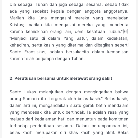
Dia sebagai Tuhan dan juga sebagai sesama; sebab tidak
ada yang sedekat kepala dengan anggota anggotanya.
Marilah kita juga mengasihi mereka yang meneladan
Kristus; marilah kita mengasihi mereka yang menderita
karena kemiskinan orang lain, demi kesatuan Tubuh.”[6]
“Menjadi satu di dalam Yang Satu”, dalam kedekatan,
kehadiran, serta kasih yang diterima dan dibagikan seperti
Santo Fransiskus, adalah bersukacita dalam kemanisan
karena telah berjumpa dengan Tuhan.
2. Perutusan bersama untuk merawat orang sakit
Santo Lukas melanjutkan dengan mengingatkan bahwa
orang Samaria itu “tergerak oleh belas kasih.” Belas kasih,
dalam arti ini, mengandaikan suatu gerak batin mendalam
yang mendesak kita untuk bertindak. Ia adalah rasa yang
meluap dari kedalaman hati dan menuntun pada komitmen
terhadap penderitaan sesama. Dalam perumpamaan ini,
belas kasih merupakan ciri khas kasih yang aktif. Belas