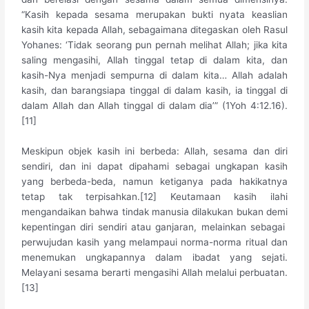
“Kasih kepada sesama merupakan bukti nyata keaslian
kasih kita kepada Allah, sebagaimana ditegaskan oleh Rasul
Yohanes: ‘Tidak seorang pun pernah melihat Allah; jika kita
saling mengasihi, Allah tinggal tetap di dalam kita, dan
kasih-Nya menjadi sempurna di dalam kita… Allah adalah
kasih, dan barangsiapa tinggal di dalam kasih, ia tinggal di
dalam Allah dan Allah tinggal di dalam dia’” (1Yoh 4:12.16).
[11]
Meskipun objek kasih ini berbeda: Allah, sesama dan diri
sendiri, dan ini dapat dipahami sebagai ungkapan kasih
yang berbeda-beda, namun ketiganya pada hakikatnya
tetap tak terpisahkan.[12] Keutamaan kasih ilahi
mengandaikan bahwa tindak manusia dilakukan bukan demi
kepentingan diri sendiri atau ganjaran, melainkan sebagai
perwujudan kasih yang melampaui norma-norma ritual dan
menemukan ungkapannya dalam ibadat yang sejati.
Melayani sesama berarti mengasihi Allah melalui perbuatan.
[13]