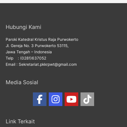
Hubungi Kami
Paroki Katedral Kristus Raja Purwokerto
Jl. Gereja No. 3 Purwokerto 53115,
Jawa Tengah – Indonesia
Telp : (0281)637052
Email : Sekretariat.pkkrpwt@gmail.com
Media Sosial
Link Terkait