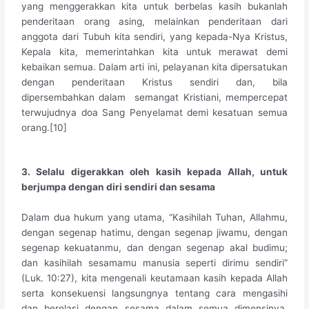
yang menggerakkan kita untuk berbelas kasih bukanlah
penderitaan orang asing, melainkan penderitaan dari
anggota dari Tubuh kita sendiri, yang kepada-Nya Kristus,
Kepala kita, memerintahkan kita untuk merawat demi
kebaikan semua. Dalam arti ini, pelayanan kita dipersatukan
dengan penderitaan Kristus sendiri dan, bila
dipersembahkan dalam semangat Kristiani, mempercepat
terwujudnya doa Sang Penyelamat demi kesatuan semua
orang.[10]
3. Selalu digerakkan oleh kasih kepada Allah, untuk
berjumpa dengan diri sendiri dan sesama
Dalam dua hukum yang utama, “Kasihilah Tuhan, Allahmu,
dengan segenap hatimu, dengan segenap jiwamu, dengan
segenap kekuatanmu, dan dengan segenap akal budimu;
dan kasihilah sesamamu manusia seperti dirimu sendiri”
(Luk. 10:27), kita mengenali keutamaan kasih kepada Allah
serta konsekuensi langsungnya tentang cara mengasihi
dan berelasi dengan sesama dalam semua dimensinya.