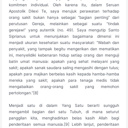
komitmen individual. Oleh karena itu, dalam Seruan
Apostolik Dilexi Te, saya merujuk perawatan terhadap
orang sakit bukan hanya sebagai “bagian penting” dari
perutusan Gereja, melainkan sebagai suatu “tindak
gerejawi” yang autentik (no. 49). Saya mengutip Santo
Siprianus untuk menunjukkan bagaimana dimensi ini
menjadi ukuran kesehatan suatu masyarakat: “Wabah dan
penyakit, yang tampak begitu mengerikan dan mematikan
ini, menyelidiki kebenaran hidup setiap orang dan menguji
batin umat manusia: apakah yang sehat melayani yang
sakit; apakah sanak saudara saling mengasihi dengan tulus;
apakah para majikan berbelas kasih kepada hamba-hamba
mereka yang sakit; apakah para tenaga medis tidak
mengabaikan orang-orang sakit yang memohon
pertolongan.”[8]
Menjadi satu di dalam Yang Satu berarti sungguh
mengambil bagian dari satu Tubuh, di mana seturut
panggilan kita, menghadirkan belas kasih Allah bagi
penderitaan semua manusia.[9] Lebih lanjut, penderitaan