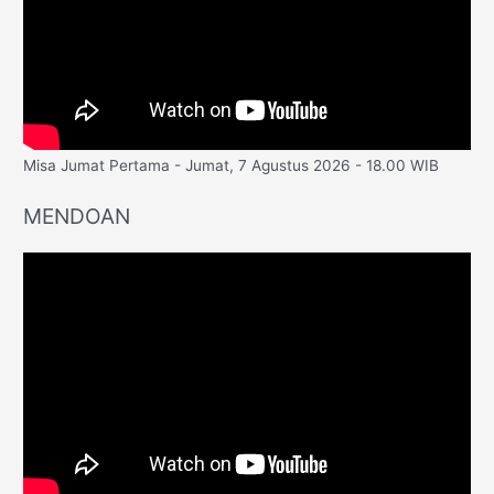
Misa Jumat Pertama - Jumat, 7 Agustus 2026 - 18.00 WIB
MENDOAN