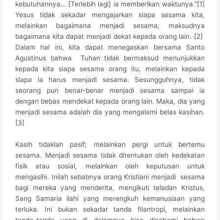
kebutuhannya… [Terlebih lagi] ia memberikan waktunya.”[1]
Yesus tidak sekadar mengajarkan siapa sesama kita,
melainkan bagaimana menjadi sesama; maksudnya
bagaimana kita dapat menjadi dekat kepada orang lain. [2]
Dalam hal ini, kita dapat menegaskan bersama Santo
Agustinus bahwa Tuhan tidak bermaksud menunjukkan
kepada kita siapa sesama orang itu, melainkan kepada
siapa ia harus menjadi sesama. Sesungguhnya, tidak
seorang pun benar-benar menjadi sesama sampai ia
dengan bebas mendekat kepada orang lain. Maka, dia yang
menjadi sesama adalah dia yang mengalami belas kasihan.
[3]
Kasih tidaklah pasif; melainkan pergi untuk bertemu
sesama. Menjadi sesama tidak ditentukan oleh kedekatan
fisik atau sosial, melainkan oleh keputusan untuk
mengasihi. Inilah sebabnya orang Kristiani menjadi sesama
bagi mereka yang menderita, mengikuti teladan Kristus,
Sang Samaria ilahi yang merengkuh kemanusiaan yang
terluka. Ini bukan sekadar tanda filantropi, melainkan
tanda-tanda yang di dalamnya bisa dipahami bahwa