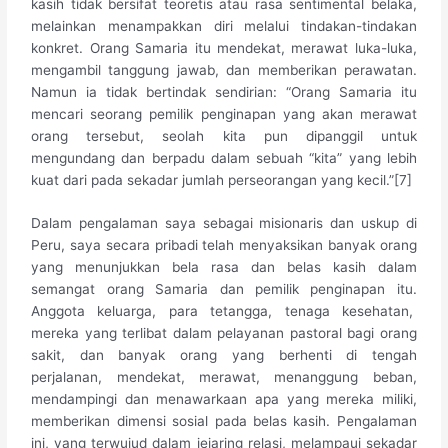
kasih tidak bersifat teoretis atau rasa sentimental belaka,
melainkan menampakkan diri melalui tindakan-tindakan
konkret. Orang Samaria itu mendekat, merawat luka-luka,
mengambil tanggung jawab, dan memberikan perawatan.
Namun ia tidak bertindak sendirian: “Orang Samaria itu
mencari seorang pemilik penginapan yang akan merawat
orang tersebut, seolah kita pun dipanggil untuk
mengundang dan berpadu dalam sebuah “kita” yang lebih
kuat dari pada sekadar jumlah perseorangan yang kecil.”[7]
Dalam pengalaman saya sebagai misionaris dan uskup di
Peru, saya secara pribadi telah menyaksikan banyak orang
yang menunjukkan bela rasa dan belas kasih dalam
semangat orang Samaria dan pemilik penginapan itu.
Anggota keluarga, para tetangga, tenaga kesehatan,
mereka yang terlibat dalam pelayanan pastoral bagi orang
sakit, dan banyak orang yang berhenti di tengah
perjalanan, mendekat, merawat, menanggung beban,
mendampingi dan menawarkaan apa yang mereka miliki,
memberikan dimensi sosial pada belas kasih. Pengalaman
ini, yang terwujud dalam jejaring relasi, melampaui sekadar