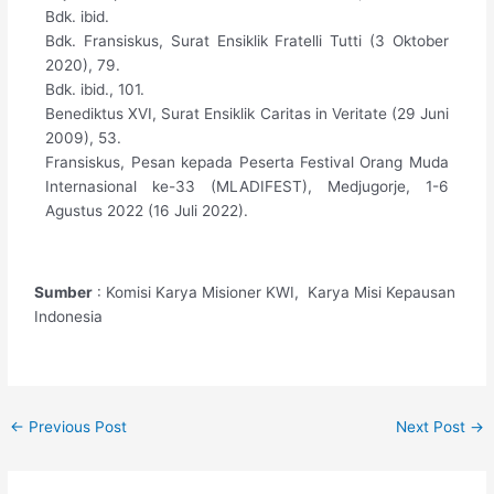
Bdk. ibid.
Bdk. Fransiskus, Surat Ensiklik Fratelli Tutti (3 Oktober
2020), 79.
Bdk. ibid., 101.
Benediktus XVI, Surat Ensiklik Caritas in Veritate (29 Juni
2009), 53.
Fransiskus, Pesan kepada Peserta Festival Orang Muda
Internasional ke-33 (MLADIFEST), Medjugorje, 1-6
Agustus 2022 (16 Juli 2022).
Sumber
: Komisi Karya Misioner KWI, Karya Misi Kepausan
Indonesia
←
Previous Post
Next Post
→