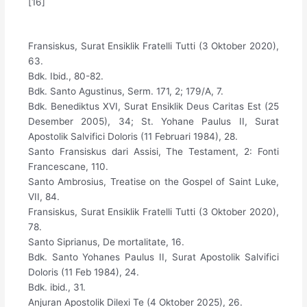
[16]
Fransiskus, Surat Ensiklik Fratelli Tutti (3 Oktober 2020),
63.
Bdk. Ibid., 80-82.
Bdk. Santo Agustinus, Serm. 171, 2; 179/A, 7.
Bdk. Benediktus XVI, Surat Ensiklik Deus Caritas Est (25
Desember 2005), 34; St. Yohane Paulus II, Surat
Apostolik Salvifici Doloris (11 Februari 1984), 28.
Santo Fransiskus dari Assisi, The Testament, 2: Fonti
Francescane, 110.
Santo Ambrosius, Treatise on the Gospel of Saint Luke,
VII, 84.
Fransiskus, Surat Ensiklik Fratelli Tutti (3 Oktober 2020),
78.
Santo Siprianus, De mortalitate, 16.
Bdk. Santo Yohanes Paulus II, Surat Apostolik Salvifici
Doloris (11 Feb 1984), 24.
Bdk. ibid., 31.
Anjuran Apostolik Dilexi Te (4 Oktober 2025), 26.