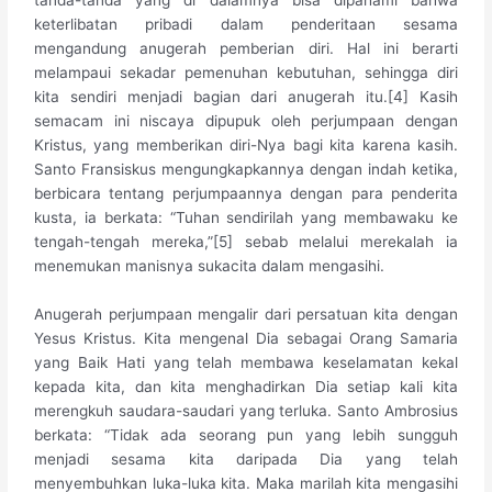
keterlibatan pribadi dalam penderitaan sesama
mengandung anugerah pemberian diri. Hal ini berarti
melampaui sekadar pemenuhan kebutuhan, sehingga diri
kita sendiri menjadi bagian dari anugerah itu.[4] Kasih
semacam ini niscaya dipupuk oleh perjumpaan dengan
Kristus, yang memberikan diri-Nya bagi kita karena kasih.
Santo Fransiskus mengungkapkannya dengan indah ketika,
berbicara tentang perjumpaannya dengan para penderita
kusta, ia berkata: “Tuhan sendirilah yang membawaku ke
tengah-tengah mereka,”[5] sebab melalui merekalah ia
menemukan manisnya sukacita dalam mengasihi.
Anugerah perjumpaan mengalir dari persatuan kita dengan
Yesus Kristus. Kita mengenal Dia sebagai Orang Samaria
yang Baik Hati yang telah membawa keselamatan kekal
kepada kita, dan kita menghadirkan Dia setiap kali kita
merengkuh saudara-saudari yang terluka. Santo Ambrosius
berkata: “Tidak ada seorang pun yang lebih sungguh
menjadi sesama kita daripada Dia yang telah
menyembuhkan luka-luka kita. Maka marilah kita mengasihi