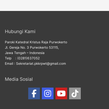
Hubungi Kami
Paroki Katedral Kristus Raja Purwokerto
Jl. Gereja No. 3 Purwokerto 53115,
Jawa Tengah – Indonesia
Telp : (0281)637052
Email : Sekretariat.pkkrpwt@gmail.com
Media Sosial