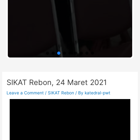
Post
SIKAT Rebon, 24 Maret 2021
navigation
Leave a Comment
/
SIKAT Rebon
/ By
katedral-pwt