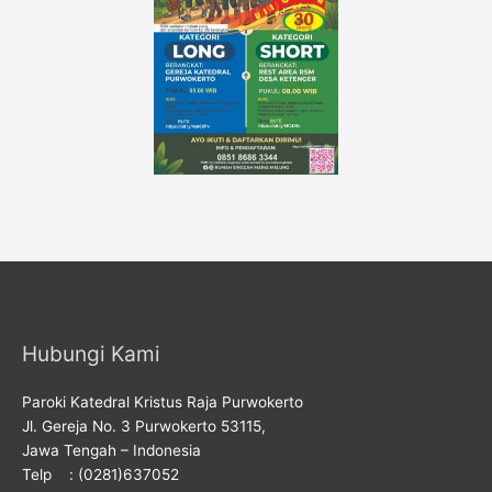
Hubungi Kami
Paroki Katedral Kristus Raja Purwokerto
Jl. Gereja No. 3 Purwokerto 53115,
Jawa Tengah – Indonesia
Telp : (0281)637052