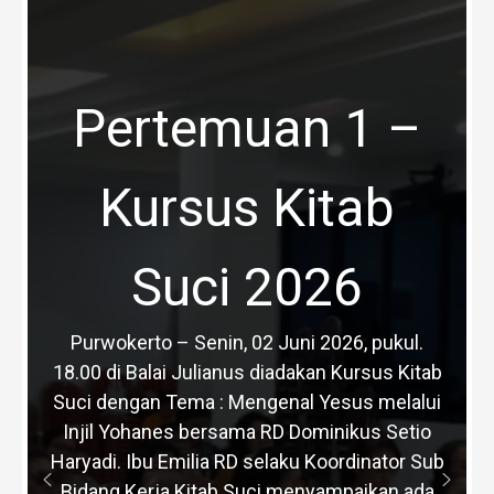
Pertemuan 1 –
Kursus Kitab
Suci 2026
Purwokerto – Senin, 02 Juni 2026, pukul.
18.00 di Balai Julianus diadakan Kursus Kitab
Suci dengan Tema : Mengenal Yesus melalui
Injil Yohanes bersama RD Dominikus Setio
Haryadi. Ibu Emilia RD selaku Koordinator Sub
Bidang Kerja Kitab Suci menyampaikan ada