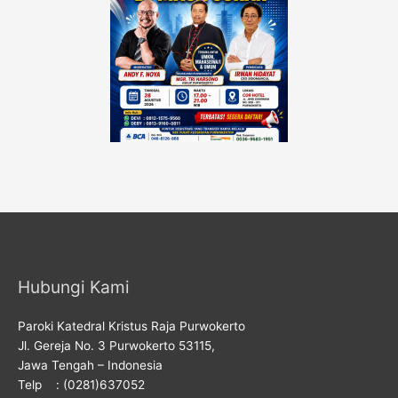
Hubungi Kami
Paroki Katedral Kristus Raja Purwokerto
Jl. Gereja No. 3 Purwokerto 53115,
Jawa Tengah – Indonesia
Telp : (0281)637052