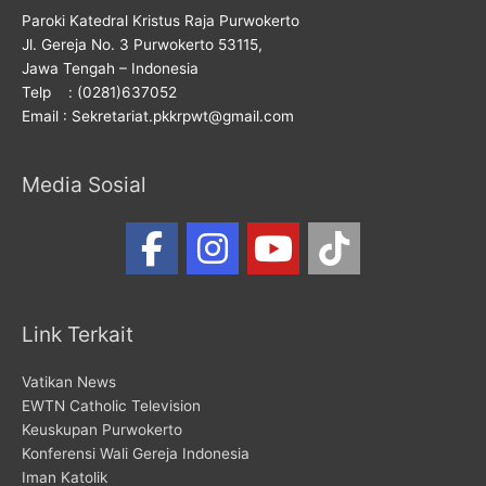
Paroki Katedral Kristus Raja Purwokerto
Jl. Gereja No. 3 Purwokerto 53115,
Jawa Tengah – Indonesia
Telp : (0281)637052
Email : Sekretariat.pkkrpwt@gmail.com
Media Sosial
Link Terkait
Vatikan News
EWTN Catholic Television
Keuskupan Purwokerto
Konferensi Wali Gereja Indonesia
Iman Katolik