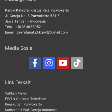
Paroki Katedral Kristus Raja Purwokerto
Jl. Gereja No. 3 Purwokerto 53115,
Jawa Tengah – Indonesia
Telp : (0281)637052
Email : Sekretariat.pkkrpwt@gmail.com
Media Sosial
Link Terkait
Vatikan News
EWTN Catholic Television
Keuskupan Purwokerto
Konferensi Wali Gereja Indonesia