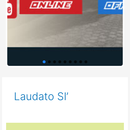
Laudato SI’
Ekonomi