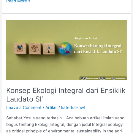
Read More »
Konsep
Ekologi
Integral
dari
Ensiklik
Laudato
SI’
Konsep Ekologi Integral dari Ensiklik
Laudato SI’
Leave a Comment
/
Artikel
/
katedral-pwt
Sahabat Yesus yang terkasih… Ada sebuah artikel ilmiah yang
bagus tentang Ekologi Integral, dengan judul Integral ecology
as critical principle of environmental sustainability in the agri-