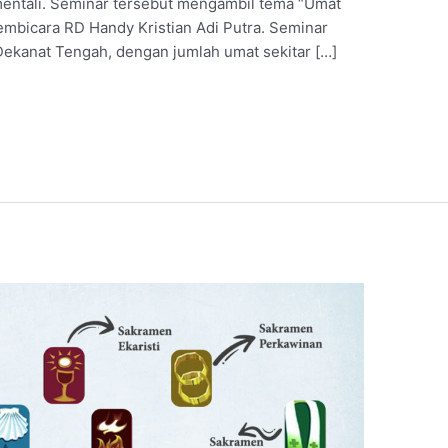
entali. Seminar tersebut mengambil tema “Umat
mbicara RD Handy Kristian Adi Putra. Seminar
 Dekanat Tengah, dengan jumlah umat sekitar […]