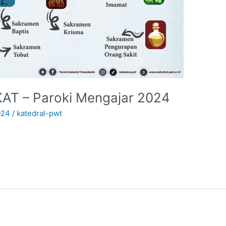
AT – Paroki Mengajar 2024
024
/
katedral-pwt