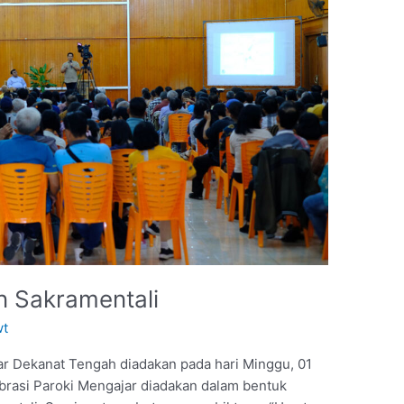
 Sakramentali
wt
ar Dekanat Tengah diadakan pada hari Minggu, 01
brasi Paroki Mengajar diadakan dalam bentuk