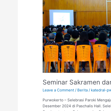
Seminar Sakramen dan
Leave a Comment
/
Berita
/
katedral-p
Purwokerto – Selebrasi Paroki Mengaj
Desember 2024 di Paschalis Hall. Sele