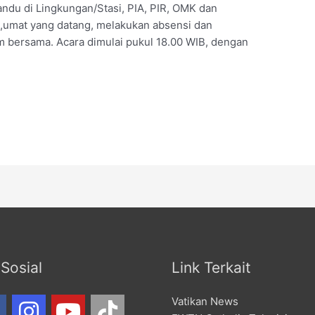
ndu di Lingkungan/Stasi, PIA, PIR, OMK dan
B,umat yang datang, melakukan absensi dan
 bersama. Acara dimulai pukul 18.00 WIB, dengan
Sosial
Link Terkait
Vatikan News