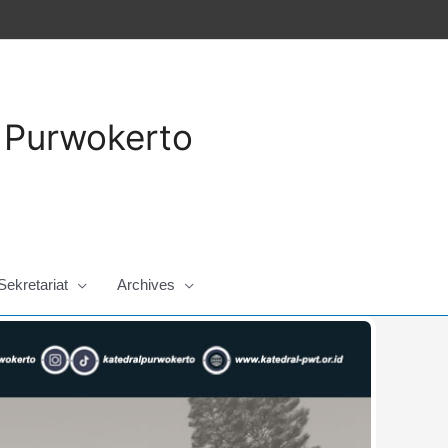
a Purwokerto
Sekretariat
Archives