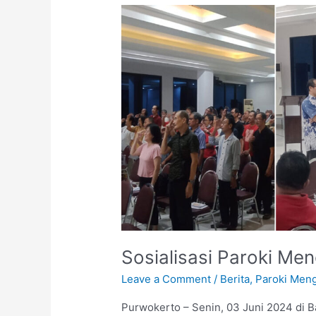
Sosialisasi
Paroki
Mengajar
2024
Sosialisasi Paroki Me
Leave a Comment
/
Berita
,
Paroki Meng
Purwokerto – Senin, 03 Juni 2024 di Ba