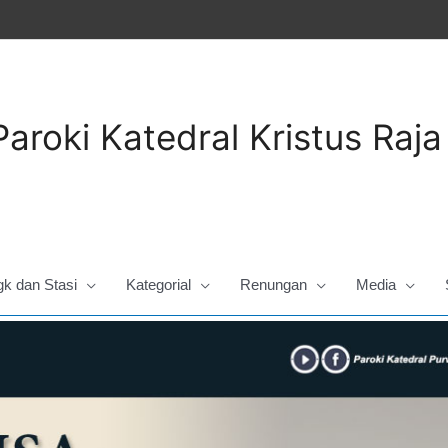
Paroki Katedral Kristus Raj
gk dan Stasi
Kategorial
Renungan
Media