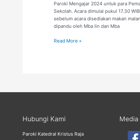
Paroki Mengajar 2024 untuk para Pema
Sekolah. Acara dimulai pukul 17.30 WI
sebelum acara disediakan makan malam
dipandu oleh Mba Iin dan Mba
Read More »
Hubungi Kami
Media 
Paroki Katedral Kristus Raja