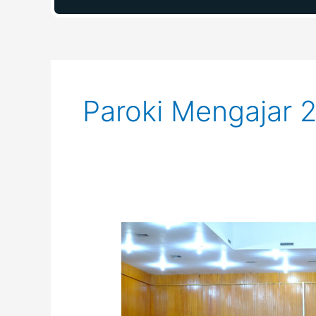
Paroki Mengajar 
Seminar
Sakramen
dan
Sakramentali