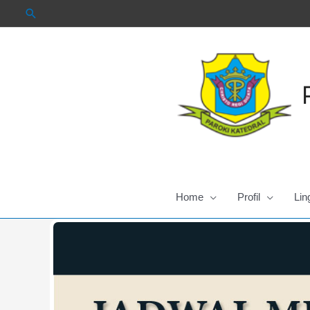
Skip
to
content
Home
Profil
Lin