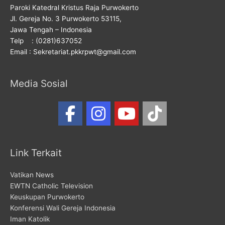
Paroki Katedral Kristus Raja Purwokerto
Jl. Gereja No. 3 Purwokerto 53115,
Jawa Tengah – Indonesia
Telp : (0281)637052
Email : Sekretariat.pkkrpwt@gmail.com
Media Sosial
Link Terkait
Vatikan News
EWTN Catholic Television
Keuskupan Purwokerto
Konferensi Wali Gereja Indonesia
Iman Katolik