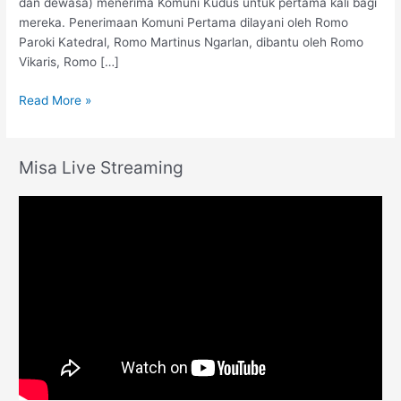
dan dewasa) menerima Komuni Kudus untuk pertama kali bagi
mereka. Penerimaan Komuni Pertama dilayani oleh Romo
Paroki Katedral, Romo Martinus Ngarlan, dibantu oleh Romo
Vikaris, Romo […]
Read More »
Misa Live Streaming