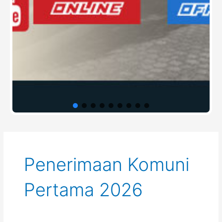
Penerimaan Komuni
Pertama 2026