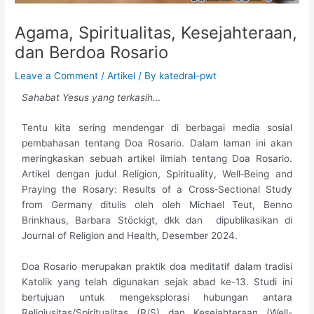
Agama, Spiritualitas, Kesejahteraan,
dan Berdoa Rosario
Leave a Comment
/
Artikel
/ By
katedral-pwt
Sahabat Yesus yang terkasih…
Tentu kita sering mendengar di berbagai media sosial
pembahasan tentang Doa Rosario. Dalam laman ini akan
meringkaskan sebuah artikel ilmiah tentang Doa Rosario.
Artikel dengan judul Religion, Spirituality, Well‑Being and
Praying the Rosary: Results of a Cross‑Sectional Study
from Germany ditulis oleh oleh Michael Teut, Benno
Brinkhaus, Barbara Stöckigt, dkk dan dipublikasikan di
Journal of Religion and Health, Desember 2024.
Doa Rosario merupakan praktik doa meditatif dalam tradisi
Katolik yang telah digunakan sejak abad ke-13. Studi ini
bertujuan untuk mengeksplorasi hubungan antara
Religiusitas/Spiritualitas (R/S) dan Kesejahteraan (Well-