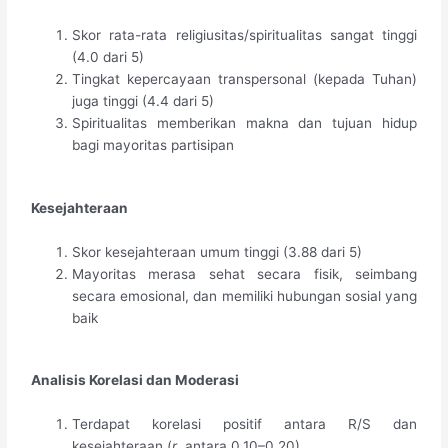
Skor rata-rata religiusitas/spiritualitas sangat tinggi
(4.0 dari 5)
Tingkat kepercayaan transpersonal (kepada Tuhan)
juga tinggi (4.4 dari 5)
Spiritualitas memberikan makna dan tujuan hidup
bagi mayoritas partisipan
Kesejahteraan
Skor kesejahteraan umum tinggi (3.88 dari 5)
Mayoritas merasa sehat secara fisik, seimbang
secara emosional, dan memiliki hubungan sosial yang
baik
Analisis Korelasi dan Moderasi
Terdapat korelasi positif antara R/S dan
kesejahteraan (
r
antara 0.10–0.20)