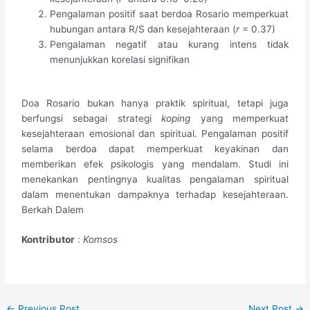
Pengalaman positif saat berdoa Rosario memperkuat
hubungan antara R/S dan kesejahteraan (
r
= 0.37)
Pengalaman negatif atau kurang intens tidak
menunjukkan korelasi signifikan
Doa Rosario bukan hanya praktik spiritual, tetapi juga
berfungsi sebagai strategi
koping
yang memperkuat
kesejahteraan emosional dan spiritual. Pengalaman positif
selama berdoa dapat memperkuat keyakinan dan
memberikan efek psikologis yang mendalam. Studi ini
menekankan pentingnya kualitas pengalaman spiritual
dalam menentukan dampaknya terhadap kesejahteraan.
Berkah Dalem
Kontributor
:
Komsos
←
Previous Post
Next Post
→