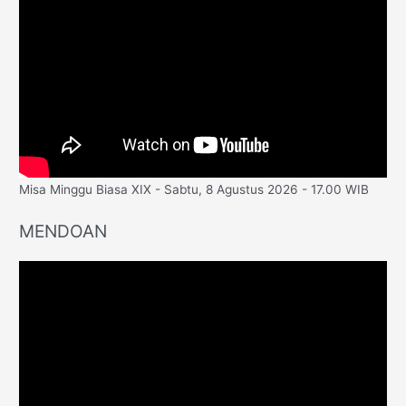
Misa Minggu Biasa XIX - Sabtu, 8 Agustus 2026 - 17.00 WIB
MENDOAN