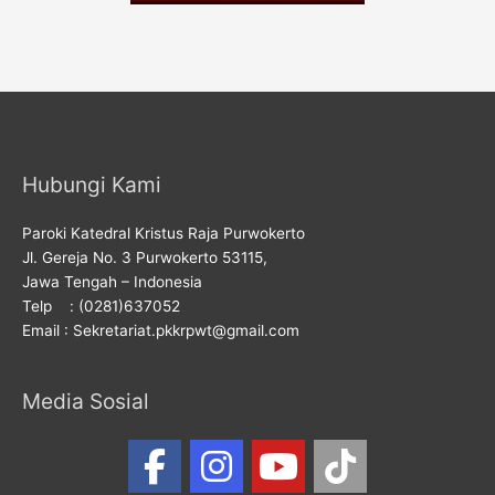
Hubungi Kami
Paroki Katedral Kristus Raja Purwokerto
Jl. Gereja No. 3 Purwokerto 53115,
Jawa Tengah – Indonesia
Telp : (0281)637052
Email : Sekretariat.pkkrpwt@gmail.com
Media Sosial