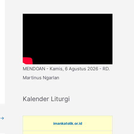
MENDOAN - Kamis, 6 Agustus 2026 - RD.
Martinus Ngarlan
Kalender Liturgi
→
imankatolik.or.id