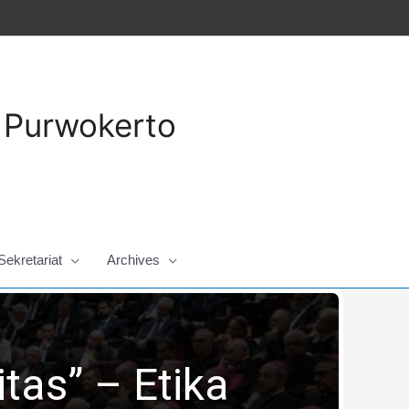
a Purwokerto
Sekretariat
Archives
tas” – Etika