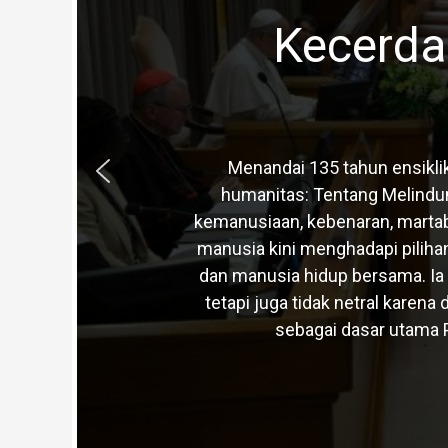
Kecerda
Menandai 135 tahun ensikli
humanitas: Tentang Melindun
kemanusiaan, kebenaran, martab
manusia kini menghadapi pilih
dan manusia hidup bersama. Ia
tetapi juga tidak netral karen
sebagai dasar utama 