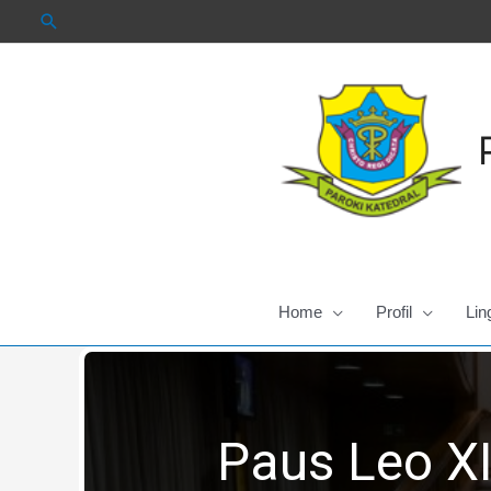
Skip
to
content
Home
Profil
Lin
Paus Leo XI