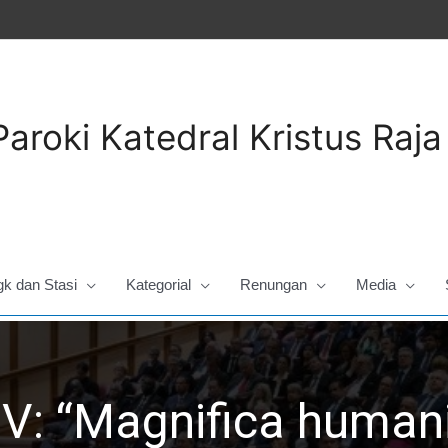
Paroki Katedral Kristus Raj
gk dan Stasi
Kategorial
Renungan
Media
V: “Magnifica humani