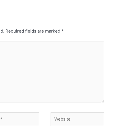
ed.
Required fields are marked
*
Website