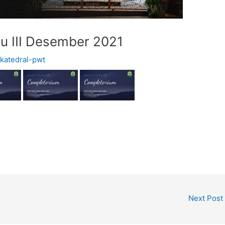
u III Desember 2021
y
katedral-pwt
Next Post