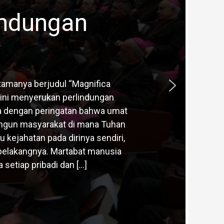
indungan
tamanya berjudul “Magnifica
 ini menyerukan perlindungan
ka dengan peringatan bahwa umat
angun masyarakat di mana Tuhan
ejahatan pada dirinya sendiri,
i belakangnya. Martabat manusia
etiap pribadi dan […]