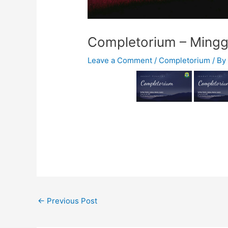
Completorium – Mingg
Leave a Comment
/
Completorium
/ B
←
Previous Post