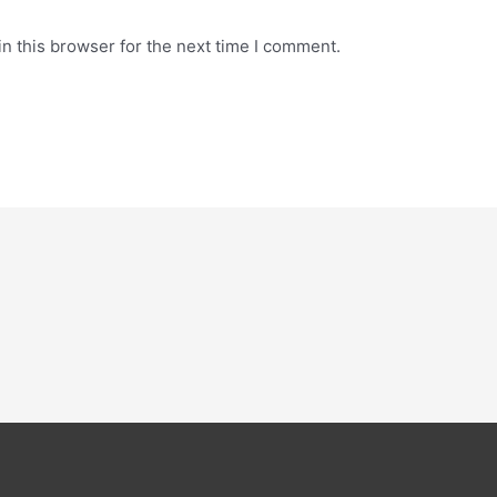
n this browser for the next time I comment.