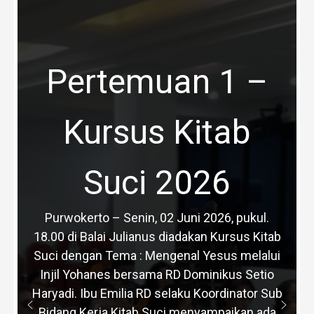
Pertemuan 1 –
Kursus Kitab
Suci 2026
Purwokerto – Senin, 02 Juni 2026, pukul.
18.00 di Balai Julianus diadakan Kursus Kitab
Suci dengan Tema : Mengenal Yesus melalui
Injil Yohanes bersama RD Dominikus Setio
Haryadi. Ibu Emilia RD selaku Koordinator Sub
Bidang Kerja Kitab Suci menyampaikan ada