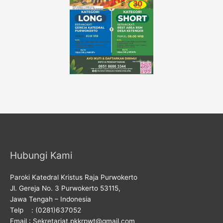
Hubungi Kami
Paroki Katedral Kristus Raja Purwokerto
Jl. Gereja No. 3 Purwokerto 53115,
Jawa Tengah – Indonesia
Telp : (0281)637052
Email : Sekretariat.pkkrpwt@gmail.com