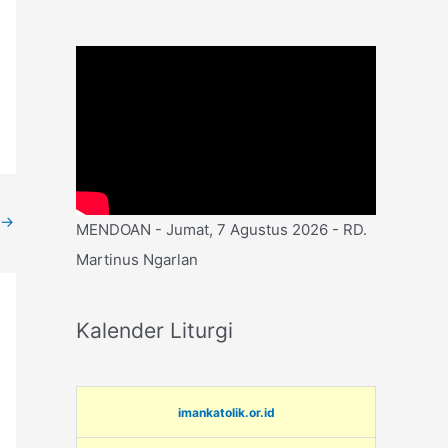
→
MENDOAN - Jumat, 7 Agustus 2026 - RD.
Martinus Ngarlan
Kalender Liturgi
imankatolik.or.id