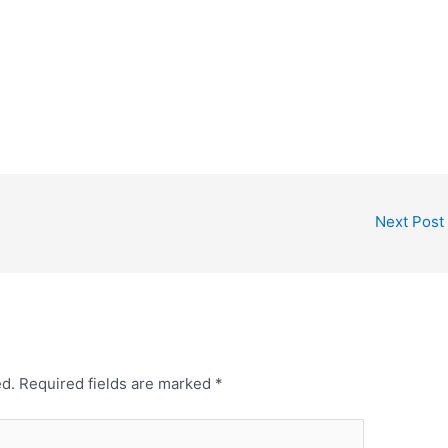
Next Post
ed.
Required fields are marked
*