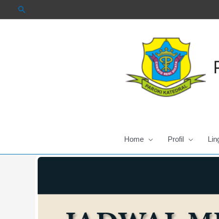
Skip
to
content
Home
Profil
Lin