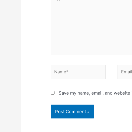
here..
Name*
Email*
Save my name, email, and website i