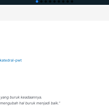
1
katedral-pwt
yang buruk keadaannya.
mengubah hal buruk menjadi baik.
“