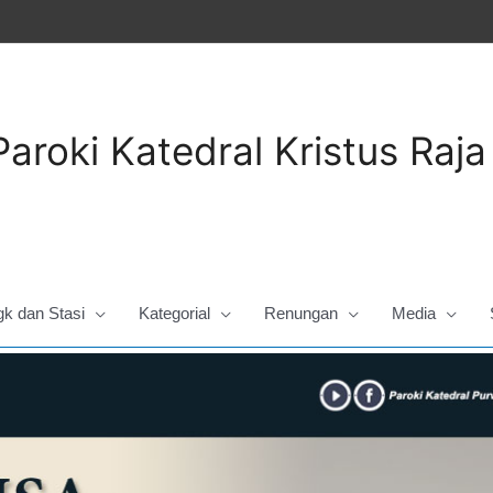
Paroki Katedral Kristus Raj
gk dan Stasi
Kategorial
Renungan
Media