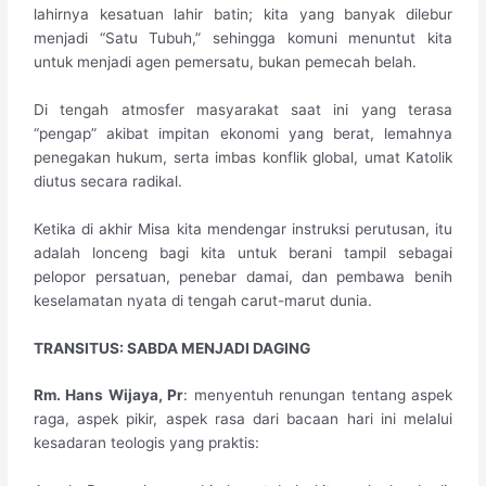
lahirnya kesatuan lahir batin; kita yang banyak dilebur
menjadi “Satu Tubuh,” sehingga komuni menuntut kita
untuk menjadi agen pemersatu, bukan pemecah belah.
Di tengah atmosfer masyarakat saat ini yang terasa
“pengap” akibat impitan ekonomi yang berat, lemahnya
penegakan hukum, serta imbas konflik global, umat Katolik
diutus secara radikal.
Ketika di akhir Misa kita mendengar instruksi perutusan, itu
adalah lonceng bagi kita untuk berani tampil sebagai
pelopor persatuan, penebar damai, dan pembawa benih
keselamatan nyata di tengah carut-marut dunia.
​TRANSITUS: SABDA MENJADI DAGING
​Rm. Hans Wijaya, Pr
: menyentuh renungan tentang aspek
raga, aspek pikir, aspek rasa dari bacaan hari ini melalui
kesadaran teologis yang praktis: