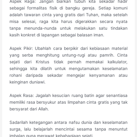
​Aspek Raga: Jangan biarkan tubuh kita sekadar hadir
sebagai formalitas fisik di bangku gereja. Setiap komuni
adalah tawaran cinta yang gratis dari Tuhan, maka setelah
misa selesai, raga kita harus digerakkan secara nyata
tanpa menunda-nunda untuk melakukan satu tindakan
kasih konkret di lapangan sebagai balasan iman.
​Aspek Pikir: Ubahlah cara berpikir dari kebiasaan material
yang serba menghitung untung-rugi atau pamrih. Cinta
sejati dari Kristus tidak pernah memakai kalkulator,
sehingga kita dilatih untuk mengutamakan keselamatan
rohani daripada sekadar mengejar kenyamanan atau
keinginan duniawi.
​Aspek Rasa: Jagalah kesucian ruang batin agar senantiasa
memiliki rasa bersyukur atas limpahan cinta gratis yang tak
bersyarat dari Allah.
Sadarilah ketegangan antara nafsu dunia dan keselamatan
surga, lalu belajarlah mencintai sesama tanpa menuntut
imbalan guna merawat kebahagiaan sejati.