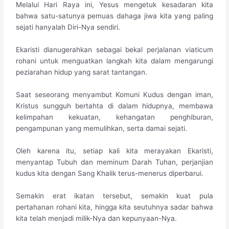
Melalui Hari Raya ini, Yesus mengetuk kesadaran kita
bahwa satu-satunya pemuas dahaga jiwa kita yang paling
sejati hanyalah Diri-Nya sendiri.
Ekaristi dianugerahkan sebagai bekal perjalanan viaticum
rohani untuk menguatkan langkah kita dalam mengarungi
peziarahan hidup yang sarat tantangan.
Saat seseorang menyambut Komuni Kudus dengan iman,
Kristus sungguh bertahta di dalam hidupnya, membawa
kelimpahan kekuatan, kehangatan penghiburan,
pengampunan yang memulihkan, serta damai sejati.
​Oleh karena itu, setiap kali kita merayakan Ekaristi,
menyantap Tubuh dan meminum Darah Tuhan, perjanjian
kudus kita dengan Sang Khalik terus-menerus diperbarui.
Semakin erat ikatan tersebut, semakin kuat pula
pertahanan rohani kita, hingga kita seutuhnya sadar bahwa
kita telah menjadi milik-Nya dan kepunyaan-Nya.