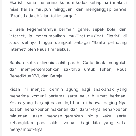
Ekaristi, setia menerima komuni kudus setiap hari melalui
misa harian maupun mingguan, dan menganggap bahwa
“Ekaristi adalah jalan tol ke surga.”
Di sela kegemarannya bermain game, sepak bola, dan
internet, ia mengumpulkan mukijizat-mukjizat Ekaristi di
situs webnya hingga diangkat sebagai “Santo pelindung
Internet” oleh Paus Fransiskus.
Bahkan ketika divonis sakit parah, Carlo tidak mengeluh
dan mempersembahkan sakitnya untuk Tuhan, Paus
Benediktus XVI, dan Gereja.
Kisah ini menjadi cermin agung bagi anak-anak yang
menerima komuni pertama serta seluruh umat beriman:
Yesus yang berjanji dalam Injil hari ini bahwa daging-Nya
adalah benar-benar makanan dan darah-Nya benar-benar
minuman, akan menganugerahkan hidup kekal serta
kebangkitan pada akhir zaman bagi kita yang setia
menyambut-Nya.