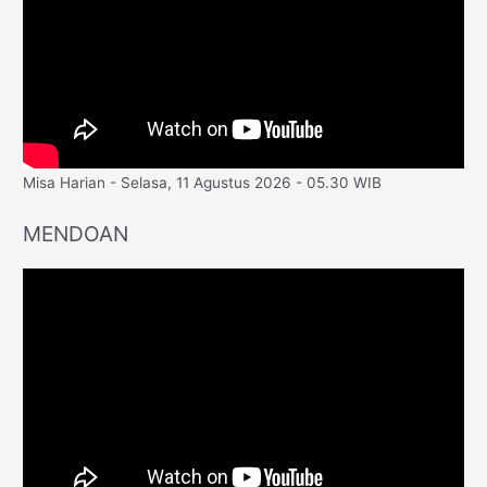
Misa Harian - Selasa, 11 Agustus 2026 - 05.30 WIB
MENDOAN