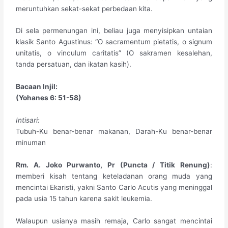
meruntuhkan sekat-sekat perbedaan kita.
Di sela permenungan ini, beliau juga menyisipkan untaian
klasik Santo Agustinus: “O sacramentum pietatis, o signum
unitatis, o vinculum caritatis” (O sakramen kesalehan,
tanda persatuan, dan ikatan kasih).
​Bacaan Injil:
(Yohanes 6: 51-58)
​Intisari:
Tubuh-Ku benar-benar makanan, Darah-Ku benar-benar
minuman
Rm. A. Joko Purwanto, Pr (Puncta / Titik Renung)
:
memberi kisah tentang keteladanan orang muda yang
mencintai Ekaristi, yakni Santo Carlo Acutis yang meninggal
pada usia 15 tahun karena sakit leukemia.
Walaupun usianya masih remaja, Carlo sangat mencintai