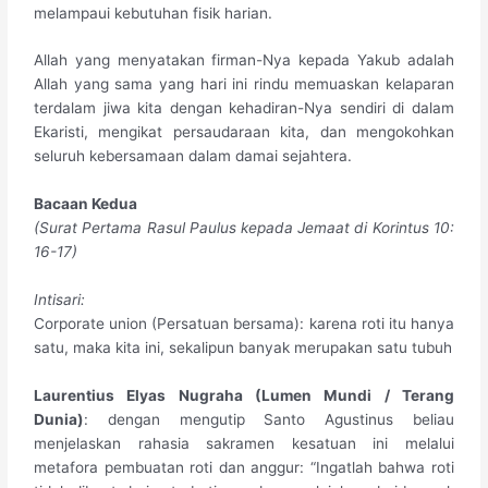
melampaui kebutuhan fisik harian.
Allah yang menyatakan firman-Nya kepada Yakub adalah
Allah yang sama yang hari ini rindu memuaskan kelaparan
terdalam jiwa kita dengan kehadiran-Nya sendiri di dalam
Ekaristi, mengikat persaudaraan kita, dan mengokohkan
seluruh kebersamaan dalam damai sejahtera.
​Bacaan Kedua
(Surat Pertama Rasul Paulus kepada Jemaat di Korintus 10:
16-17)
​Intisari:
Corporate union (Persatuan bersama): karena roti itu hanya
satu, maka kita ini, sekalipun banyak merupakan satu tubuh
​Laurentius Elyas Nugraha (Lumen Mundi / Terang
Dunia)
: dengan mengutip Santo Agustinus beliau
menjelaskan rahasia sakramen kesatuan ini melalui
metafora pembuatan roti dan anggur: “Ingatlah bahwa roti