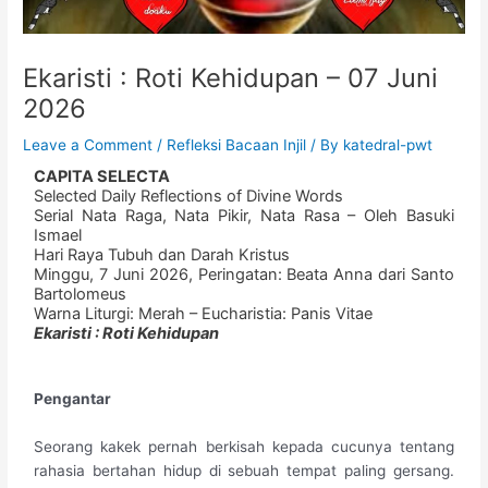
Ekaristi : Roti Kehidupan – 07 Juni
2026
Leave a Comment
/
Refleksi Bacaan Injil
/ By
katedral-pwt
CAPITA SELECTA
Selected Daily Reflections of Divine Words
​Serial Nata Raga, Nata Pikir, Nata Rasa – ​Oleh Basuki
Ismael
​Hari Raya Tubuh dan Darah Kristus
​Minggu, 7 Juni 2026, Peringatan: Beata Anna dari Santo
Bartolomeus
​Warna Liturgi: Merah – ​Eucharistia: Panis Vitae
Ekaristi : Roti Kehidupan
Pengantar
Seorang kakek pernah berkisah kepada cucunya tentang
rahasia bertahan hidup di sebuah tempat paling gersang.