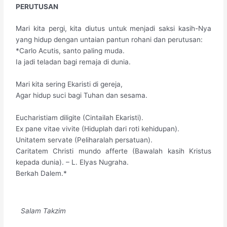
​PERUTUSAN
Mari kita pergi, kita diutus untuk menjadi saksi kasih-Nya
yang hidup dengan untaian pantun rohani dan perutusan:
​*Carlo Acutis, santo paling muda.
Ia jadi teladan bagi remaja di dunia.
Mari kita sering Ekaristi di gereja,
Agar hidup suci bagi Tuhan dan sesama.
​Eucharistiam diligite (Cintailah Ekaristi).
​Ex pane vitae vivite (Hiduplah dari roti kehidupan).
​Unitatem servate (Peliharalah persatuan).
​Caritatem Christi mundo afferte (Bawalah kasih Kristus
kepada dunia). – L. Elyas Nugraha.
​Berkah Dalem.*
​Salam Takzim