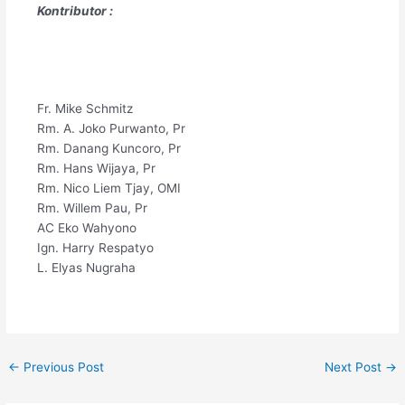
​Kontributor :
Fr. Mike Schmitz
Rm. A. Joko Purwanto, Pr
Rm. Danang Kuncoro, Pr
Rm. Hans Wijaya, Pr
Rm. Nico Liem Tjay, OMI
Rm. Willem Pau, Pr
AC Eko Wahyono
Ign. Harry Respatyo
L. Elyas Nugraha
←
Previous Post
Next Post
→