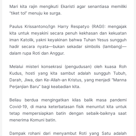
Mari kita rajin mengikuti Ekaristi agar senantiasa memiliki
“tiket tol” menuju ke surga.
​Paulus Krissantono/Ign Harry Respatyo (RAGI): mengajak
kita untuk meyakini secara penuh kekhasan dan kekuatan
iman Katolik, yakni keyakinan bahwa Tuhan Yesus sungguh
hadir secara nyata—bukan sekadar simbolis (lambang)—
dalam rupa Roti dan Anggur.
Melalui misteri konsekrasi (pengudusan) oleh kuasa Roh
Kudus, hosti yang kita sambut adalah sungguh Tubuh,
Darah, Jiwa, dan Ke-Allah-an Kristus, yang menjadi “Manna
Perjanjian Baru” bagi keabadian kita.
Beliau berdua mengingatkan kilas balik masa pandemi
Covid-19, di mana keterbatasan fisik menuntut kita untuk
tetap mempersiapkan batin dengan sebaik-baiknya saat
menerima Komuni batin.
Dampak rohani dari menyambut Roti yang Satu adalah