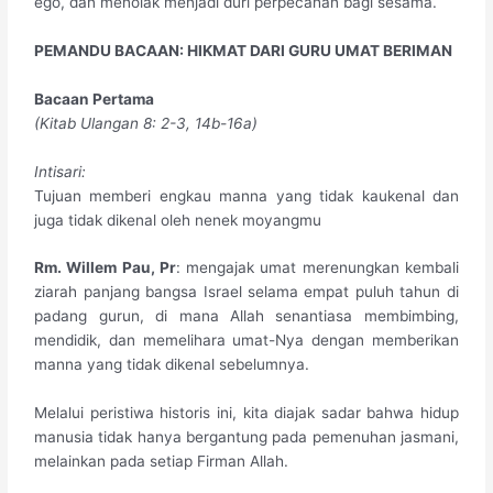
ego, dan menolak menjadi duri perpecahan bagi sesama.
PEMANDU BACAAN: HIKMAT DARI GURU UMAT BERIMAN
​Bacaan Pertama
(Kitab Ulangan 8: 2-3, 14b-16a)
​Intisari:
Tujuan memberi engkau manna yang tidak kaukenal dan
juga tidak dikenal oleh nenek moyangmu
Rm. Willem Pau, Pr
: mengajak umat merenungkan kembali
ziarah panjang bangsa Israel selama empat puluh tahun di
padang gurun, di mana Allah senantiasa membimbing,
mendidik, dan memelihara umat-Nya dengan memberikan
manna yang tidak dikenal sebelumnya.
Melalui peristiwa historis ini, kita diajak sadar bahwa hidup
manusia tidak hanya bergantung pada pemenuhan jasmani,
melainkan pada setiap Firman Allah.