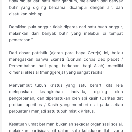
tidak dibuat dari satu butir gandum, melainkan dari banyak
butir yang digiling bersama, dicampur dengan air, dan
disatukan oleh api.
Demikian pula anggur tidak diperas dari satu buah anggur,
melainkan dari banyak butir yang melebur di tempat
pemerasan.”
Dari dasar patristik (ajaran para bapa Gereja) ini, beliau
menegaskan bahwa Ekaristi (Donum cordis Deo placet /
Persembahan hati yang berkenan bagi Allah) memiliki
dimensi eklesial (menggereja) yang sangat radikal.
Menyambut tubuh Kristus yang satu berarti kita rela
melepaskan keangkuhan individu, digiling oleh
pengorbanan, dan dipersatukan oleh api kasih (Caritas dat
pretium operibus / Kasih yang memberi nilai pada setiap
perbuatan) menjadi satu tubuh mistik Kristus.
Kesatuan umat beriman bukanlah sekadar organisasi sosial,
melainkan partisipasi riil dalam satu kehidupan Ilahi yang