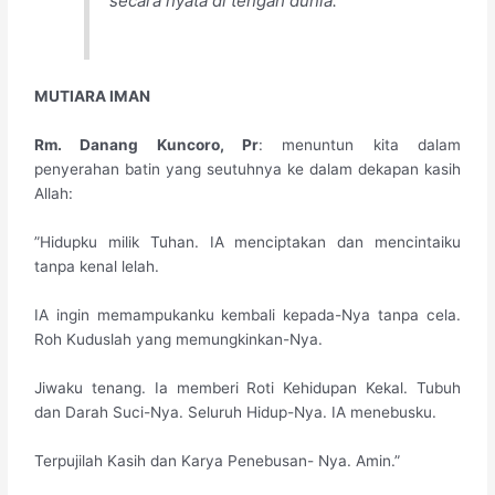
secara nyata di tengah dunia.
​MUTIARA IMAN
Rm. Danang Kuncoro, Pr
: menuntun kita dalam
penyerahan batin yang seutuhnya ke dalam dekapan kasih
Allah:
​”Hidupku milik Tuhan. IA menciptakan dan mencintaiku
tanpa kenal lelah.
​IA ingin memampukanku kembali kepada-Nya tanpa cela.
Roh Kuduslah yang memungkinkan-Nya.
​Jiwaku tenang. Ia memberi Roti Kehidupan Kekal. Tubuh
dan Darah Suci-Nya. Seluruh Hidup-Nya. IA menebusku.
​Terpujilah Kasih dan Karya Penebusan- Nya. Amin.”