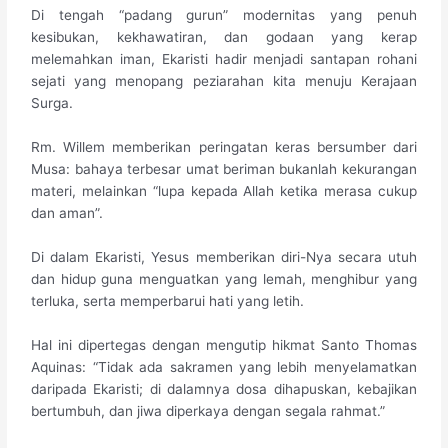
Di tengah “padang gurun” modernitas yang penuh
kesibukan, kekhawatiran, dan godaan yang kerap
melemahkan iman, Ekaristi hadir menjadi santapan rohani
sejati yang menopang peziarahan kita menuju Kerajaan
Surga.
Rm. Willem memberikan peringatan keras bersumber dari
Musa: bahaya terbesar umat beriman bukanlah kekurangan
materi, melainkan “lupa kepada Allah ketika merasa cukup
dan aman”.
Di dalam Ekaristi, Yesus memberikan diri-Nya secara utuh
dan hidup guna menguatkan yang lemah, menghibur yang
terluka, serta memperbarui hati yang letih.
Hal ini dipertegas dengan mengutip hikmat Santo Thomas
Aquinas: “Tidak ada sakramen yang lebih menyelamatkan
daripada Ekaristi; di dalamnya dosa dihapuskan, kebajikan
bertumbuh, dan jiwa diperkaya dengan segala rahmat.”