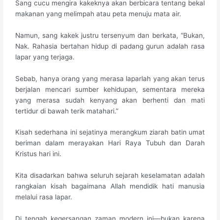
Sang cucu mengira kakeknya akan berbicara tentang bekal
makanan yang melimpah atau peta menuju mata air.
Namun, sang kakek justru tersenyum dan berkata, “Bukan,
Nak. Rahasia bertahan hidup di padang gurun adalah rasa
lapar yang terjaga.
Sebab, hanya orang yang merasa laparlah yang akan terus
berjalan mencari sumber kehidupan, sementara mereka
yang merasa sudah kenyang akan berhenti dan mati
tertidur di bawah terik matahari.”
Kisah sederhana ini sejatinya merangkum ziarah batin umat
beriman dalam merayakan Hari Raya Tubuh dan Darah
Kristus hari ini.
Kita disadarkan bahwa seluruh sejarah keselamatan adalah
rangkaian kisah bagaimana Allah mendidik hati manusia
melalui rasa lapar.
​Di tengah kegersangan zaman modern ini—bukan karena