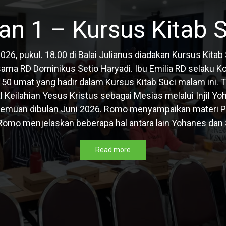
n 1 – Kursus Kitab 
026, pukul. 18.00 di Balai Julianus diadakan Kursus Kit
sama RD Dominikus Setio Haryadi. Ibu Emilia RD selaku Ko
50 umat yang hadir dalam Kursus Kitab Suci malam ini. T
Keilahian Yesus Kristus sebagai Mesias melalui Injil Yoh
emuan dibulan Juni 2026. Romo menyampaikan materi Pe
Romo menjelaskan beberapa hal antara lain Yohanes dan S
Read more