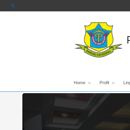
Skip
to
content
Home
Profil
Lin