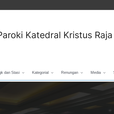
Paroki Katedral Kristus Raj
gk dan Stasi
Kategorial
Renungan
Media