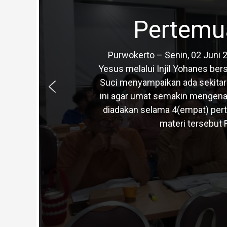
Pertemua
Purwokerto – Senin, 02 Juni 2
Yesus melalui Injil Yohanes ber
Suci menyampaikan ada sekitar 
ini agar umat semakin mengenal 
diadakan selama 4(empat) pert
materi tersebut 