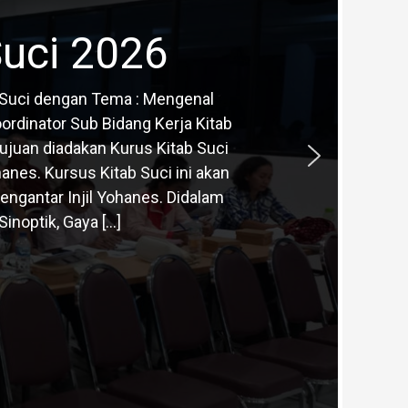
Suci 2026
ab Suci dengan Tema : Mengenal
ordinator Sub Bidang Kerja Kitab
ujuan diadakan Kurus Kitab Suci
anes. Kursus Kitab Suci ini akan
ngantar Injil Yohanes. Didalam
inoptik, Gaya […]