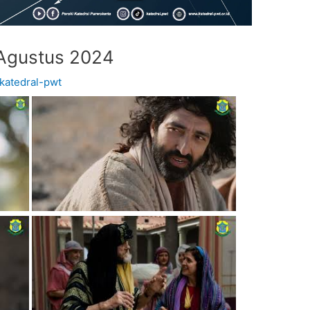
 Agustus 2024
katedral-pwt