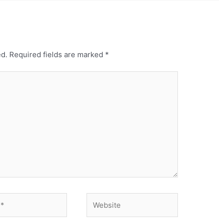
ed.
Required fields are marked
*
Website