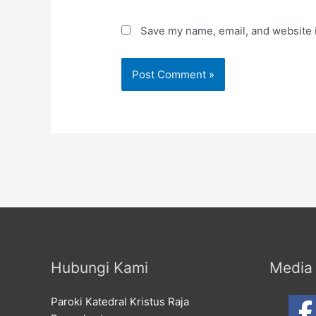
Save my name, email, and website i
Hubungi Kami
Media 
Paroki Katedral Kristus Raja