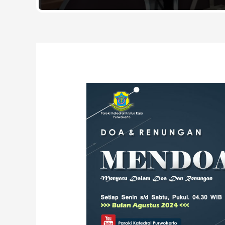
Post
navigation