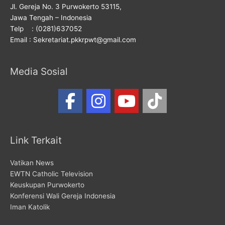
Jl. Gereja No. 3 Purwokerto 53115,
Jawa Tengah – Indonesia
Telp : (0281)637052
Email : Sekretariat.pkkrpwt@gmail.com
Media Sosial
Link Terkait
Vatikan News
EWTN Catholic Television
Keuskupan Purwokerto
Konferensi Wali Gereja Indonesia
Iman Katolik