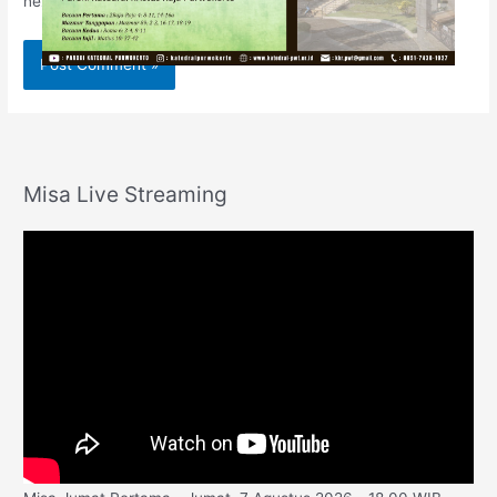
next time I comment.
Misa Live Streaming